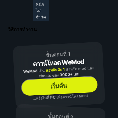
หนัก
ไม่
จำกัด
วิธีการทำงาน
ขั้นตอนที่ 1
ดาวน์โหลด WeMod
สำหรับ mod และ
แอพอันดับ 1
เป็น
WeMod
3000+ เกม
cheats ของ
เริ่มต้น
เพื่อดาวน์โหลดแอป
PC
...หรือไปที่
ขั้นตอนที่ 2