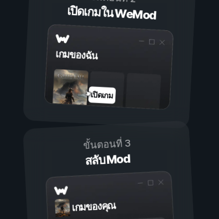
เปิดเกมใน WeMod
เกมของฉัน
เปิดเกม
ขั้นตอนที่ 3
สลับ Mod
เกมของคุณ