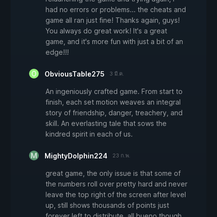
had no errors or problems... the cheats and
game all ran just fine! Thanks again, guys!
You always do great work! It's a great
game, and it's more fun with just a bit of an
edge!!!
ObviousTable275
3 มี.ค.
An ingeniously crafted game. From start to
finish, each set motion weaves an integral
story of friendship, danger, treachery, and
skill. An everlasting tale that sows the
kindred spirit in each of us.
MightyDolphin224
23 ก.พ.
great game, the only issue is that some of
the numbers roll over pretty hard and never
leave the top right of the screen after level
up, still shows thousands of points just
forever left to distribute. all bueno though.