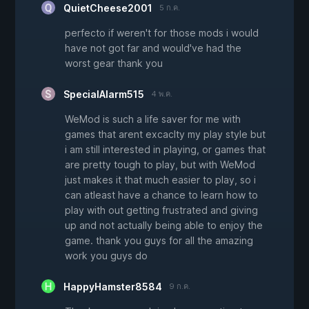
QuietCheese2001
5 ก.ค.
perfecto if weren't for those mods i would
have not got far and would've had the
worst gear thank you
SpecialAlarm515
4 พ.ค.
WeMod is such a life saver for me with
games that arent excaclty my play style but
i am still interested in playing, or games that
are pretty tough to play, but with WeMod
just makes it that much easier to play, so i
can atleast have a chance to learn how to
play with out getting frustrated and giving
up and not actually being able to enjoy the
game. thank you guys for all the amazing
work you guys do
HappyHamster8584
9 ก.ค.