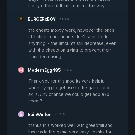
metry different things out in a fun way
BURGERxBOY
23 ก.พ.
the cheats mostly work, however the ones
affecting item amounts don't seen to do
anything. - the amounts still decrease, even
with the cheats on trying to prevent them
from decreasing.
ModernEgg485
7 ต.ค.
Thank you for this mod its very helpful
when trying to get use to the game, and
skills. Any chance we could get add exp
cheat?
BainWolfen
25 ก.ค.
thanks this worked well with greedfall and
has made the game very easy. thanks for