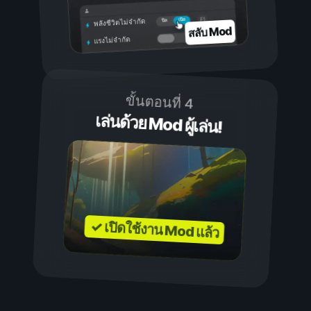
เปิด
ปิด
พลังชีวิตไม่จำกัด
สลับ Mod
แรงไม่จำกัด
ขั้นตอนที่ 4
เล่นด้วย Mod ผู้เล่น!
✓ เปิดใช้งาน Mod แล้ว