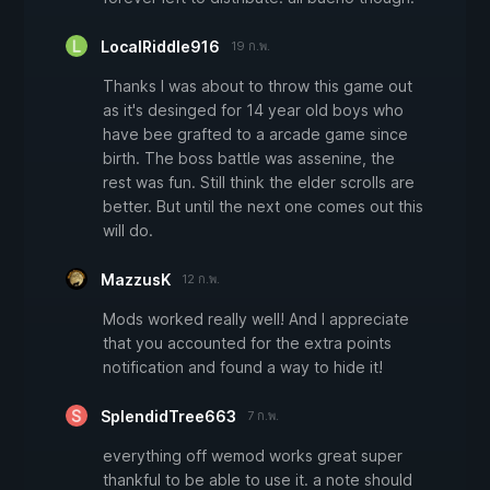
LocalRiddle916
19 ก.พ.
Thanks I was about to throw this game out
as it's desinged for 14 year old boys who
have bee grafted to a arcade game since
birth. The boss battle was assenine, the
rest was fun. Still think the elder scrolls are
better. But until the next one comes out this
will do.
MazzusK
12 ก.พ.
Mods worked really well! And I appreciate
that you accounted for the extra points
notification and found a way to hide it!
SplendidTree663
7 ก.พ.
everything off wemod works great super
thankful to be able to use it. a note should