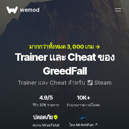
wemod
มากกว่าทั้งหมด 3, 000 เกม →
Trainer และ Cheat ของ
GreedFall
Trainer และ Cheat สำหรับ
Steam
4.9/5
10K+
รีวิว 37K รายการ
จำนวนการดาวน์โหลด
ปลอดภัย
โดย MrAntiFun ↗
สแกน VirusTotal