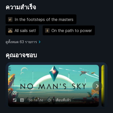
ความสำเร็จ
In the footsteps of the masters
All sails set!
On the path to power
ดูทั้งหมด 63 รายการ
คุณอาจชอบ
36 กลโกง
1 เดือนที่แล้ว