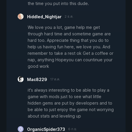
the time you put into this dude.
Hiddled_Nightjar
2 ธ.ค.
We love you a lot, game help me get
through hard time and sometime game are
hard too. Appreciate thing that you do to
help us having fun here, we love you. And
remember to take a rest ok Get a coffee or
nap, anything Hopeyou can countinue your
good work
Mac8229
17 ต.ค.
it's always interesting to be able to play a
game with mods just to see what little
hidden gems are put by developers and to
be able to just enjoy the game not worrying
about stats and leveling up
OrganicSpider373
6 ก.ย.