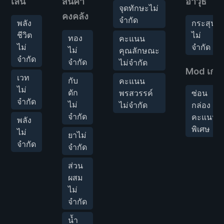
เล่น
สินค้า
อาวุธ
จุดทักษะไม่
คงคลัง
จำกัด
พลัง
กระสุน
ชีวิต
ไม่
ทอง
คะแนน
ไม่
จำกัด
ไม่
คุณลักษณะ
จำกัด
จำกัด
ไม่จำกัด
Mod เกม
เวท
กับ
คะแนน
ไม่
ดัก
พรสวรรค์
ซ่อน
จำกัด
ไม่
ไม่จำกัด
กล่อง
จำกัด
คะแนน
พลัง
พิเศษ
ไม่
ยาไม่
จำกัด
จำกัด
ส่วน
ผสม
ไม่
จำกัด
น้ำ