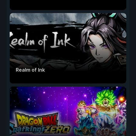
Realm of Ink