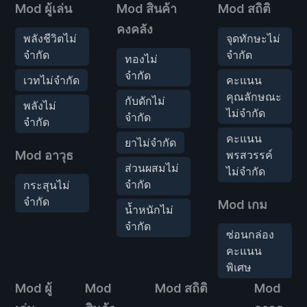
Mod ผู้เล่น
Mod สินค้า
Mod สถิติ
คงคลัง
พลังชีวิตไม่
จุดทักษะไม่
จำกัด
จำกัด
ทองไม่
จำกัด
เวทไม่จำกัด
คะแนน
คุณลักษณะ
กับดักไม่
พลังไม่
ไม่จำกัด
จำกัด
จำกัด
คะแนน
ยาไม่จำกัด
Mod อาวุธ
พรสวรรค์
ส่วนผสมไม่
ไม่จำกัด
จำกัด
กระสุนไม่
จำกัด
Mod เกม
น้ำหนักไม่
จำกัด
ซ่อนกล่อง
คะแนน
พิเศษ
Mod ผู้
Mod
Mod สถิติ
Mod