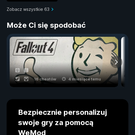
Zobacz wszystkie 63
Może Ci się spodobać
16 cheatów
4 miesiące temu
Bezpiecznie personalizuj
swoje gry za pomocą
WeMod