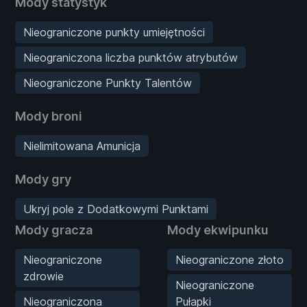
Mody statystyk
Nieograniczone punkty umiejętności
Nieograniczona liczba punktów atrybutów
Nieograniczone Punkty Talentów
Mody broni
Nielimitowana Amunicja
Mody gry
Ukryj pole z Dodatkowymi Punktami
Mody gracza
Mody ekwipunku
Nieograniczone
Nieograniczone złoto
zdrowie
Nieograniczone
Nieograniczona
Pułapki