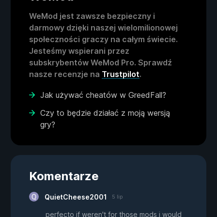
WeMod jest zawsze bezpieczny i
darmowy dzięki naszej wielomilionowej
społeczności graczy na całym świecie.
Jesteśmy wspierani przez
subskrybentów WeMod Pro. Sprawdź
nasze recenzje na
Trustpilot
.
Jak używać cheatów w GreedFall?
Czy to będzie działać z moją wersją
gry?
Komentarze
QuietCheese2001
5 lip
perfecto if weren't for those mods i would