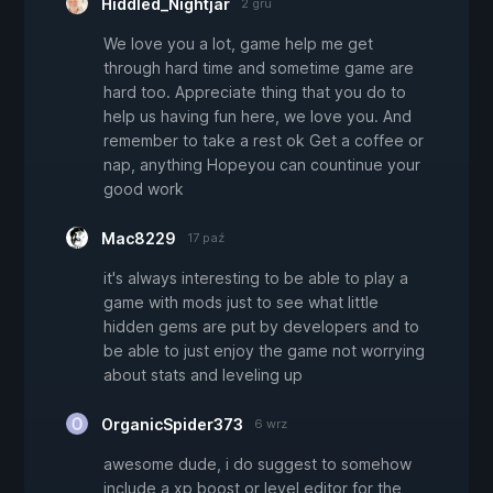
Hiddled_Nightjar
2 gru
We love you a lot, game help me get
through hard time and sometime game are
hard too. Appreciate thing that you do to
help us having fun here, we love you. And
remember to take a rest ok Get a coffee or
nap, anything Hopeyou can countinue your
good work
Mac8229
17 paź
it's always interesting to be able to play a
game with mods just to see what little
hidden gems are put by developers and to
be able to just enjoy the game not worrying
about stats and leveling up
OrganicSpider373
6 wrz
awesome dude, i do suggest to somehow
include a xp boost or level editor for the