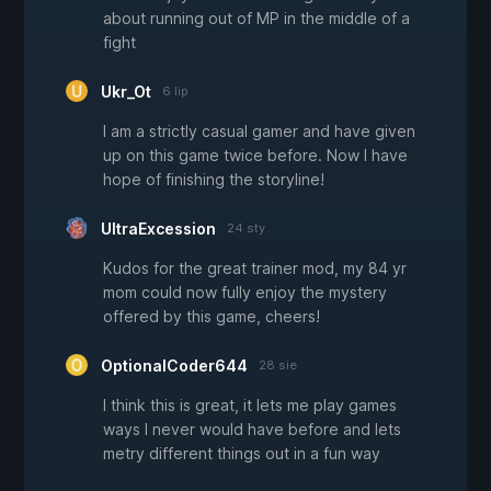
about running out of MP in the middle of a
fight
Ukr_Ot
6 lip
I am a strictly casual gamer and have given
up on this game twice before. Now I have
hope of finishing the storyline!
UltraExcession
24 sty
Kudos for the great trainer mod, my 84 yr
mom could now fully enjoy the mystery
offered by this game, cheers!
OptionalCoder644
28 sie
I think this is great, it lets me play games
ways I never would have before and lets
metry different things out in a fun way