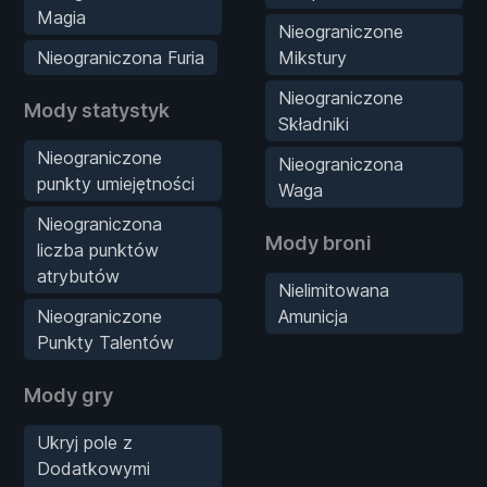
Magia
Nieograniczone
Nieograniczona Furia
Mikstury
Nieograniczone
Mody statystyk
Składniki
Nieograniczone
Nieograniczona
punkty umiejętności
Waga
Nieograniczona
Mody broni
liczba punktów
atrybutów
Nielimitowana
Nieograniczone
Amunicja
Punkty Talentów
Mody gry
Ukryj pole z
Dodatkowymi