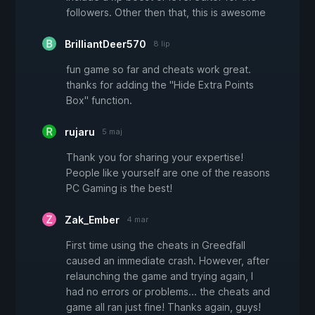
followers. Other then that, this is awesome
BrilliantDeer570
8 lip
fun game so far and cheats work great.
thanks for adding the "Hide Extra Points
Box" function.
rujaru
5 maj
Thank you for sharing your expertise!
People like yourself are one of the reasons
PC Gaming is the best!
Zak_Ember
4 mar
First time using the cheats in Greedfall
caused an immediate crash. However, after
relaunching the game and trying again, I
had no errors or problems... the cheats and
game all ran just fine! Thanks again, guys!