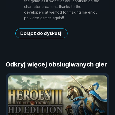
the game as it won't let you continue on the
character creation.. thanks to the
developers at wemod for making me enjoy
pc video games again!!
Dołącz do dyskusji
Odkryj więcej obsługiwanych gier