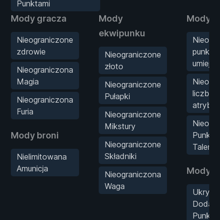
Punktami
Mody gracza
Mody
Mody st
ekwipunku
Nieograniczone
Nieogr
zdrowie
punkty
Nieograniczone
umiejęt
złoto
Nieograniczona
Magia
Nieogr
Nieograniczone
liczba 
Pułapki
Nieograniczona
atrybu
Furia
Nieograniczone
Nieogr
Mikstury
Mody broni
Punkty
Nieograniczone
Talent
Składniki
Nielimitowana
Amunicja
Mody g
Nieograniczona
Waga
Ukryj p
Dodat
Punkta