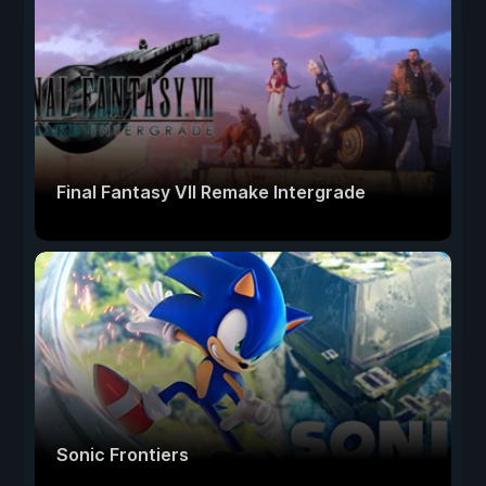
Final Fantasy VII Remake Intergrade
Sonic Frontiers