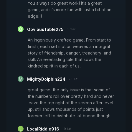
You always do great work! It's a great
game, and it's more fun with just a bit of an
edge!!!
ObviousTable275
3 mar
An ingeniously crafted game. From start to
finish, each set motion weaves an integral
story of friendship, danger, treachery, and
skill. An everlasting tale that sows the
kindred spirit in each of us.
MightyDolphin224
23 lut
great game, the only issue is that some of
the numbers roll over pretty hard and never
leave the top right of the screen after level
up, still shows thousands of points just
forever left to distribute. all bueno though.
LocalRiddle916
19 lut