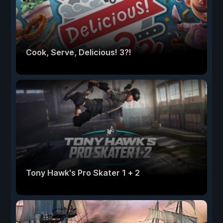
Cook, Serve, Delicious! 3?!
Tony Hawk's Pro Skater 1 + 2