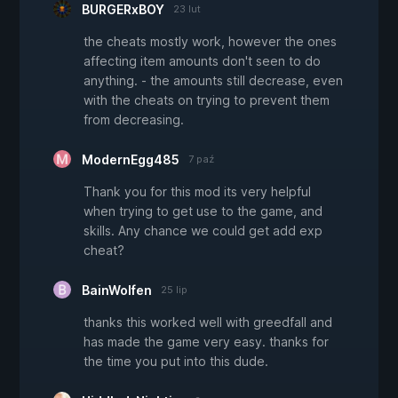
BURGERxBOY
23 lut
the cheats mostly work, however the ones
affecting item amounts don't seen to do
anything. - the amounts still decrease, even
with the cheats on trying to prevent them
from decreasing.
ModernEgg485
7 paź
Thank you for this mod its very helpful
when trying to get use to the game, and
skills. Any chance we could get add exp
cheat?
BainWolfen
25 lip
thanks this worked well with greedfall and
has made the game very easy. thanks for
the time you put into this dude.