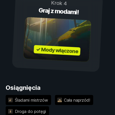
Krok 4
Graj z modami!
✓ Mody włączone
Osiągnięcia
Śladami mistrzów
Cała naprzód!
Droga do potęgi