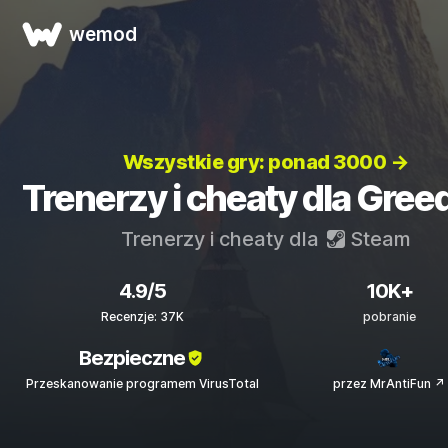
wemod
Wszystkie gry: ponad 3000 →
Trenerzy i cheaty dla Greed
Trenerzy i cheaty dla
Steam
4.9/5
10K+
Recenzje: 37K
pobranie
Bezpieczne
Przeskanowanie programem VirusTotal
przez MrAntiFun ↗