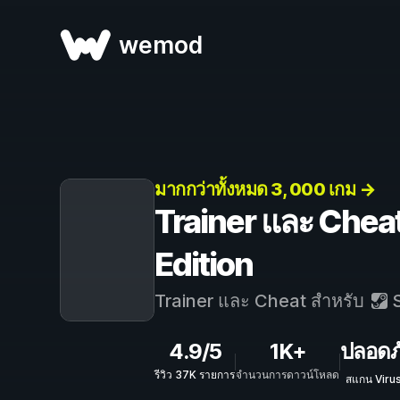
wemod
มากกว่าทั้งหมด 3, 000 เกม →
Trainer และ Chea
Edition
Trainer และ Cheat สำหรับ
S
4.9/5
1K+
ปลอดภ
รีวิว 37K รายการ
จำนวนการดาวน์โหลด
สแกน Viru