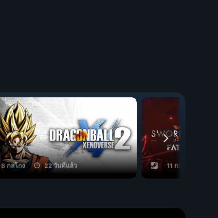
8 กลโกง
22 วันที่แล้ว
11 กลโกง
5 