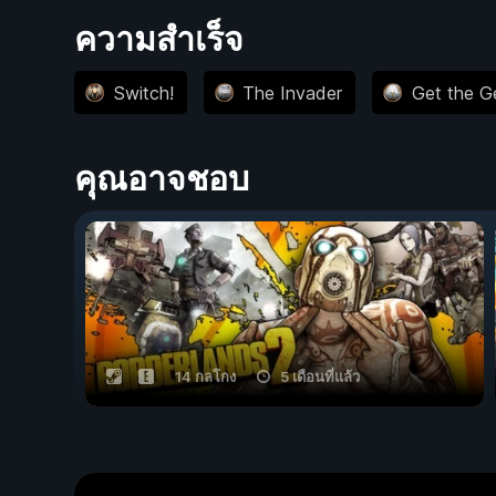
ความสำเร็จ
Switch!
The Invader
Get the Ge
คุณอาจชอบ
14 กลโกง
5 เดือนที่แล้ว