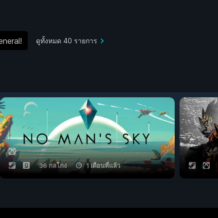
neral!
ดูทั้งหมด 40 รายการ
36 กลโกง
1 เดือนที่แล้ว