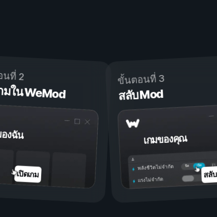
อนที่ 2
ขั้นตอนที่ 3
ดเกมใน WeMod
สลับ Mod
ของฉัน
เกมของคุณ
เปิด
ปิด
พลังชีวิตไม่จำกัด
สลั
เปิดเกม
แรงไม่จำกัด