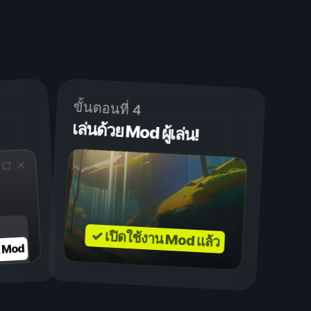
ขั้นตอนที่ 4
เล่นด้วย Mod ผู้เล่น!
✓ เปิดใช้งาน Mod แล้ว
บ Mod