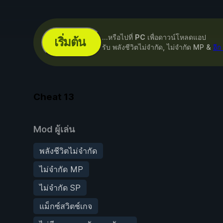
...หรือไปที่
PC
เพื่อดาวน์โหลดแอป
เริ่มต้น
รับ พลังชีวิตไม่จำกัด, ไม่จำกัด MP &
อีก
Cheat
13
Mod ผู้เล่น
พลังชีวิตไม่จำกัด
ไม่จำกัด MP
ไม่จำกัด SP
แม็กซ์สวิตช์เกจ