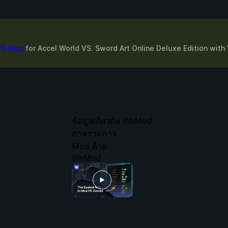
 11 Mod
for
Accel World VS. Sword Art Online Deluxe Edition
with
ข้อมูลเกี่ยวกับ WeMod
ภาพรวมการ
Mod ด้วย
WeMod