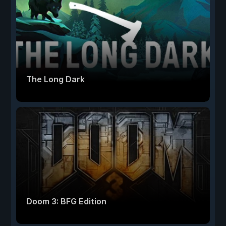
The Long Dark
Doom 3: BFG Edition