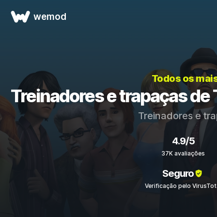
wemod
Todos os mai
Treinadores e trapaças de 
Treinadores e tr
4.9/5
37K avaliações
Seguro
Verificação pelo VirusTot