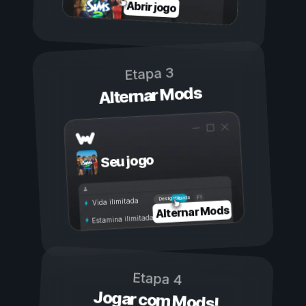
Abrir jogo
Etapa 3
Alternar Mods
Seu jogo
Ligada
Desligada
Vida ilimitada
Alternar Mods
Estamina ilimitada
Etapa 4
Jogar com Mods!