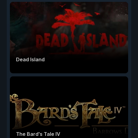
Dead Island
The Bard's Tale IV