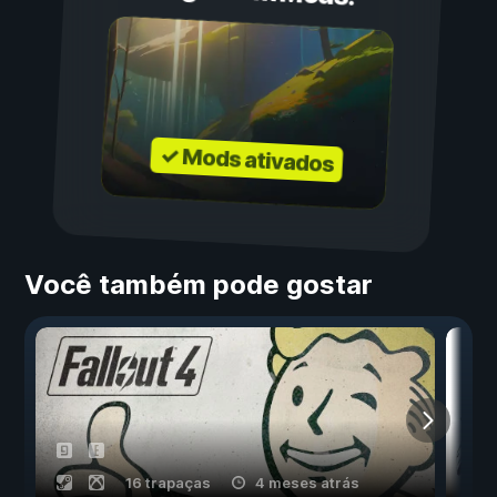
✓ Mods ativados
Você também pode gostar
16 trapaças
4 meses atrás