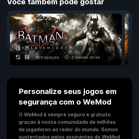
Você também pode gostar
18 trapaças
2 meses atrás
Personalize seus jogos em
segurança com o WeMod
O WeMod é sempre seguro e gratuito
graças à nossa comunidade de milhões
de jogadores ao redor do mundo. Somos
sustentados pelos assinantes do WeMod