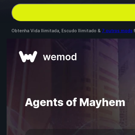
Obtenha Vida Ilimitada, Escudo Ilimitado &
7 outros mods