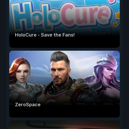
HoloCure - Save the Fans!
ZeroSpace