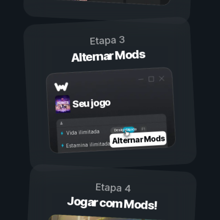
Etapa 3
Alternar Mods
Seu jogo
Ligada
Desligada
Vida ilimitada
Alternar Mods
Estamina ilimitada
Etapa 4
Jogar com Mods!