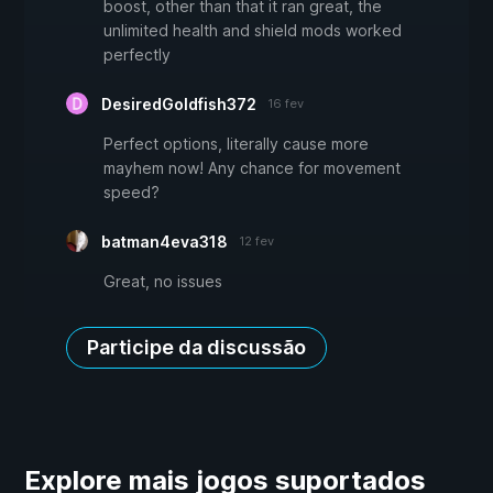
boost, other than that it ran great, the
unlimited health and shield mods worked
perfectly
DesiredGoldfish372
16 fev
Perfect options, literally cause more
mayhem now! Any chance for movement
speed?
batman4eva318
12 fev
Great, no issues
Participe da discussão
Explore mais jogos suportados