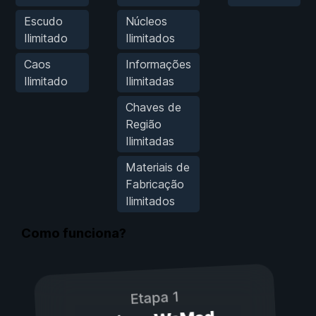
Escudo
Núcleos
Ilimitado
Ilimitados
Caos
Informações
Ilimitado
Ilimitadas
Chaves de
Região
Ilimitadas
Materiais de
Fabricação
Ilimitados
Como funciona?
Etapa 1