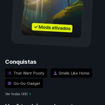
✓ Mods ativados
Conquistas
That Went Poorly
Smells Like Home
Go-Go-Gadget
Ver todas (49)