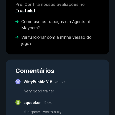
Pro. Confira nossas avaliações no
Trustpilot
.
Como uso as trapaças em Agents of
Mayhem?
Vai funcionar com a minha versão do
jogo?
Comentários
WittyBubble818
24 nov
Very good trainer
squeeker
13 set
fun game . worth a try