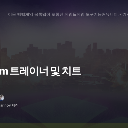
이용 방법
게임 목록
맵이 포함된 게임들
게임 도구
기능
커뮤니티
내 계
yhem 트레이너 및 치트
Marinov 제작