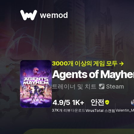
wemod
3000개 이상의 게임 모두 →
Agents of Ma
트레이너 및 치트
Steam
안전
4.9/5
1K+
37K개 리뷰
다운로드
Valentin_
VirusTotal 스캔됨