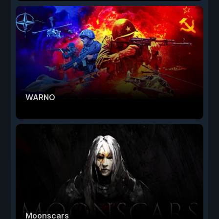
WARNO
Moonscars