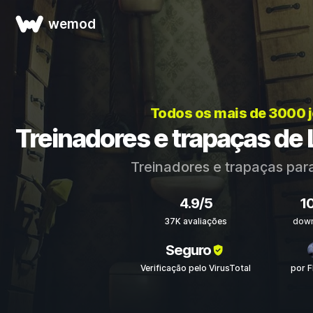
wemod
Todos os mais de 3000 
Treinadores e trapaças de 
Treinadores e trapaças par
4.9/5
1
37K avaliações
dow
Seguro
Verificação pelo VirusTotal
por 