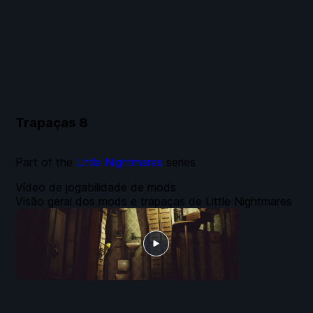
Trapaças
8
Part of the
Little Nightmares
series
Vídeo de jogabilidade de mods
Visão geral dos mods e trapaças de Little Nightmares