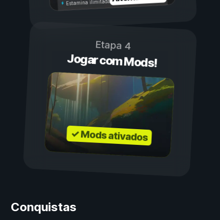
Estamina ilimitada
Etapa 4
Jogar com Mods!
✓ Mods ativados
Conquistas