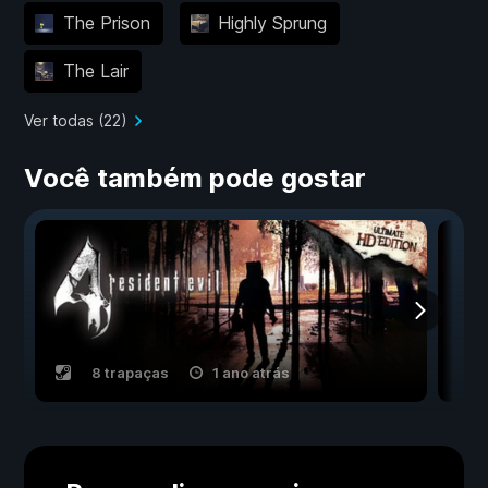
The Prison
Highly Sprung
The Lair
Ver todas (22)
Você também pode gostar
8 trapaças
1 ano atrás