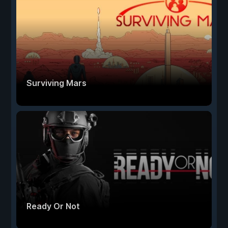
Surviving Mars
Ready Or Not