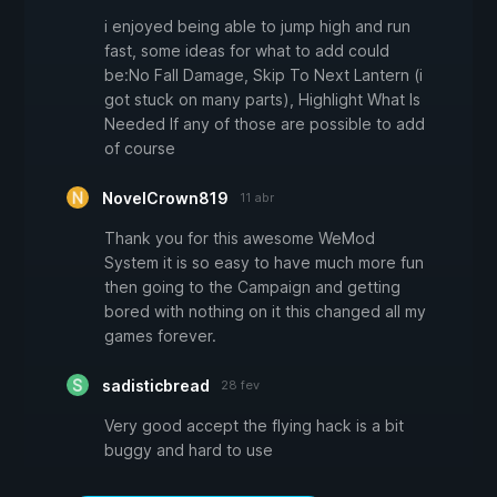
i enjoyed being able to jump high and run
fast, some ideas for what to add could
be:No Fall Damage, Skip To Next Lantern (i
got stuck on many parts), Highlight What Is
Needed If any of those are possible to add
of course
NovelCrown819
11 abr
Thank you for this awesome WeMod
System it is so easy to have much more fun
then going to the Campaign and getting
bored with nothing on it this changed all my
games forever.
sadisticbread
28 fev
Very good accept the flying hack is a bit
buggy and hard to use