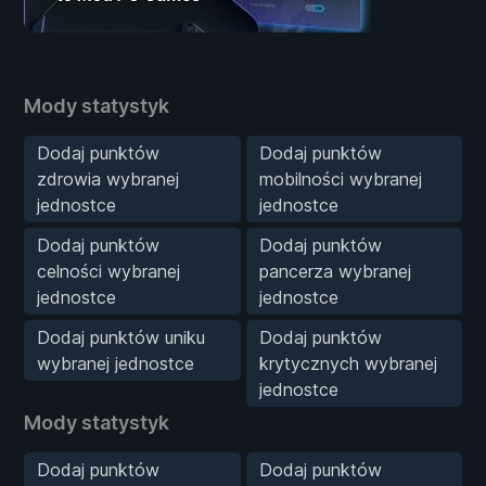
Mody statystyk
Dodaj punktów
Dodaj punktów
zdrowia wybranej
mobilności wybranej
jednostce
jednostce
Dodaj punktów
Dodaj punktów
celności wybranej
pancerza wybranej
jednostce
jednostce
Dodaj punktów uniku
Dodaj punktów
wybranej jednostce
krytycznych wybranej
jednostce
Mody statystyk
Dodaj punktów
Dodaj punktów