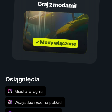
Graj z modami!
✓ Mody włączone
Osiągnięcia
Miasto w ogniu
Wszystkie ręce na pokład