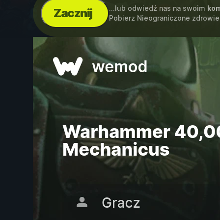
...lub odwiedź nas na swoim
kom
Zacznij
Pobierz Nieograniczone zdrowie