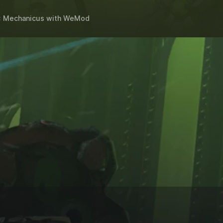
 Mechanicus
with
WeMod