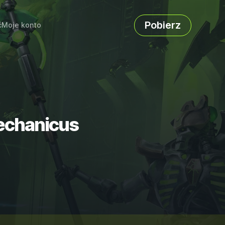
Pobierz
ć
Moje konto
echanicus