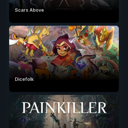
Scars Above
Dicefolk