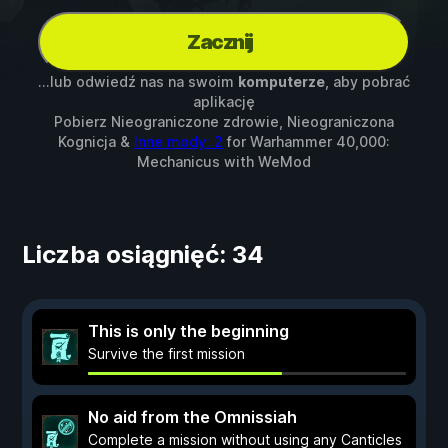
Zacznij
...lub odwiedź nas na swoim
komputerze
, aby pobrać
aplikację
Pobierz Nieograniczone zdrowie, Nieograniczona
Kognicja &
Inne mody: 2
for
Warhammer 40,000:
Mechanicus
with
WeMod
Liczba osiągnięć: 34
This is only the beginning
Survive the first mission
No aid from the Omnissiah
Complete a mission without using any Canticles