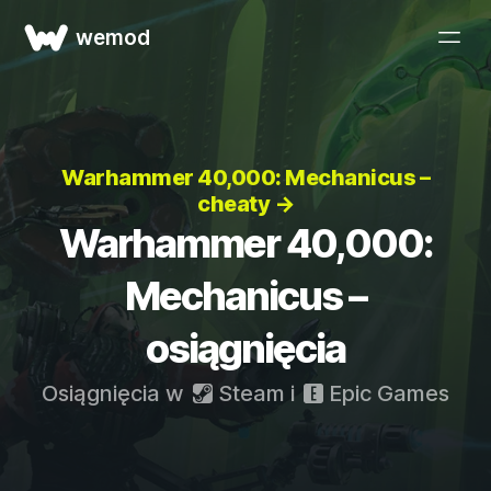
wemod
Warhammer 40,000: Mechanicus –
cheaty →
Warhammer 40,000:
Mechanicus –
osiągnięcia
Osiągnięcia w
Steam
i
Epic Games