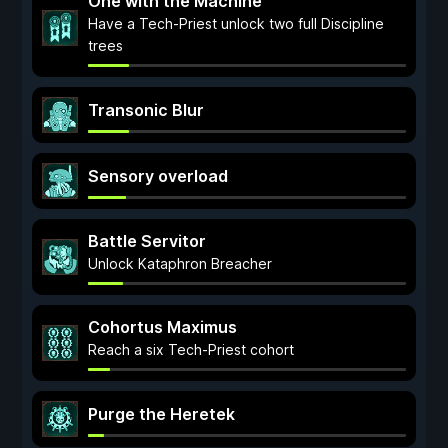
One with the Machine
Have a Tech-Priest unlock two full Discipline
trees
Transonic Blur
Sensory overload
Battle Servitor
Unlock Kataphron Breacher
Cohortus Maximus
Reach a six Tech-Priest cohort
Purge the Heretek