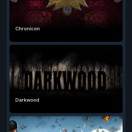
Chronicon
Darkwood