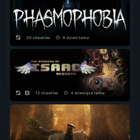
20 cheatów
6 dzień temu
13 cheatów
4 miesiące temu