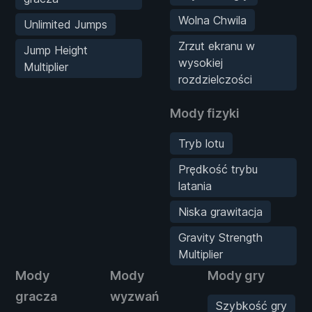
Wolna Chwila
Unlimited Jumps
Zrzut ekranu w
Jump Height
wysokiej
Multiplier
rozdzielczości
Mody fizyki
Tryb lotu
Prędkość trybu
latania
Niska grawitacja
Gravity Strength
Multiplier
Mody
Mody
Mody gry
gracza
wyzwań
Szybkość gry