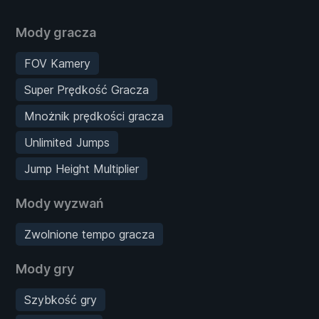
Mody gracza
FOV Kamery
Super Prędkość Gracza
Mnożnik prędkości gracza
Unlimited Jumps
Jump Height Multiplier
Mody wyzwań
Zwolnione tempo gracza
Mody gry
Szybkość gry