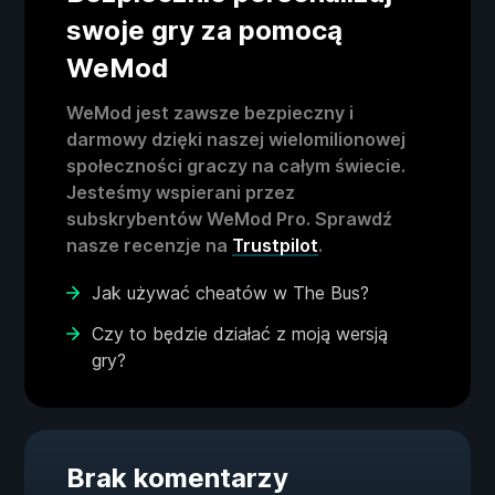
swoje gry za pomocą
WeMod
WeMod jest zawsze bezpieczny i
darmowy dzięki naszej wielomilionowej
społeczności graczy na całym świecie.
Jesteśmy wspierani przez
subskrybentów WeMod Pro. Sprawdź
nasze recenzje na
Trustpilot
.
Jak używać cheatów w The Bus?
Czy to będzie działać z moją wersją
gry?
Brak komentarzy