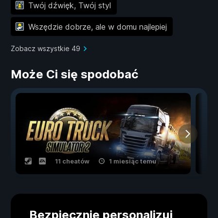
Twój dźwięk, Twój styl
Wszędzie dobrze, ale w domu najlepiej
Zobacz wszystkie 49
Może Ci się spodobać
11 cheatów
1 miesiąc temu
Bezpiecznie personalizuj