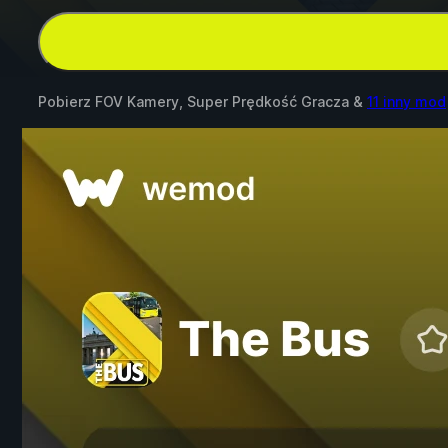
Pobierz FOV Kamery, Super Prędkość Gracza &
11 inny mod