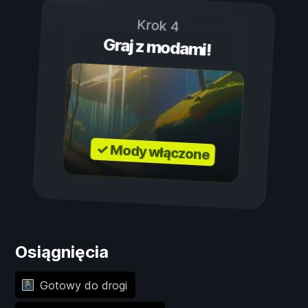
Krok 4
Graj z modami!
✓ Mody włączone
Osiągnięcia
Gotowy do drogi