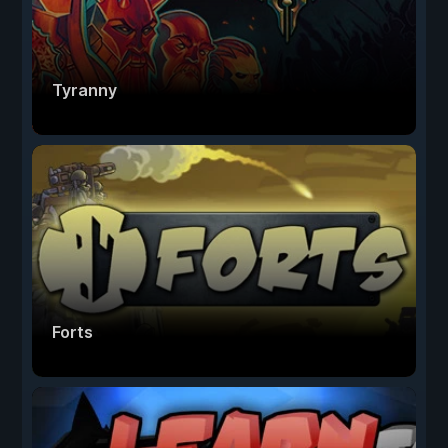
Tyranny
Forts