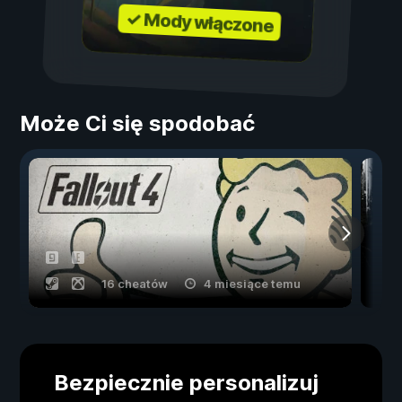
✓ Mody włączone
Może Ci się spodobać
16 cheatów
4 miesiące temu
Bezpiecznie personalizuj