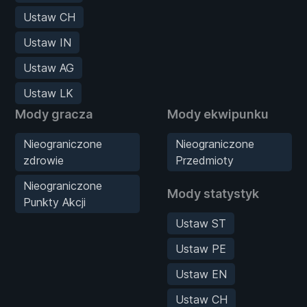
Ustaw CH
Ustaw IN
Ustaw AG
Ustaw LK
Mody gracza
Mody ekwipunku
Nieograniczone
Nieograniczone
zdrowie
Przedmioty
Nieograniczone
Mody statystyk
Punkty Akcji
Ustaw ST
Ustaw PE
Ustaw EN
Ustaw CH