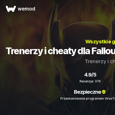
wemod
Wszystkie 
Trenerzy i cheaty dla Fallo
Trenerzy i c
4.9/5
Recenzje: 37K
Bezpieczne
Przeskanowanie programem VirusTo