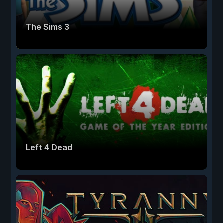
The Sims 3
Left 4 Dead