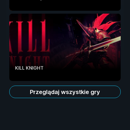
KILL KNIGHT
Przeglądaj wszystkie gry