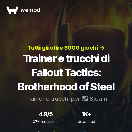
wemod
Tutti gli oltre 3000 giochi →
Trainer e trucchi di
Fallout Tactics:
Brotherhood of Steel
Trainer e trucchi per
Steam
4.9/5
1K+
37K recensioni
download