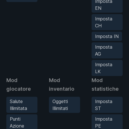
Imposta
EN
Imposta
CH
Imposta IN
Imposta
AG
Imposta
LK
Mod
Mod
Mod
giocatore
inventario
statistiche
Salute
Oggetti
Imposta
Illimitata
Illimitati
ST
Punti
Imposta
Azione
PE