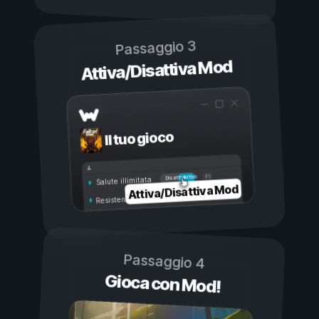
Passaggio 3
Attiva/Disattiva Mod
Il tuo gioco
Attivo
Disattivo
Salute illimitata
Attiva/Disattiva Mod
Resistenza illimitata
Passaggio 4
Gioca con Mod!