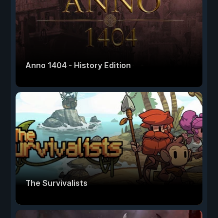
Anno 1404 - History Edition
The Survivalists