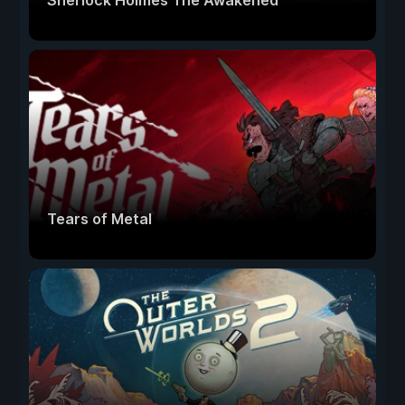
Sherlock Holmes The Awakened
Tears of Metal