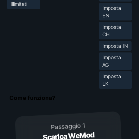
Illimitati
Imposta
EN
Imposta
CH
Imposta IN
Imposta
AG
Imposta
LK
Come funziona?
Passaggio 1
Scarica WeMod