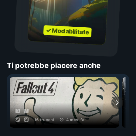
✓ Mod abilitate
Ti potrebbe piacere anche
16 trucchi
4 mesi fa