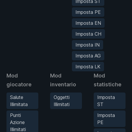
Imposta ST
Imposta PE
Imposta EN
Imposta CH
Imposta IN
Imposta AG
Imposta LK
Mod
Mod
Mod
giocatore
inventario
statistiche
Salute
Oggetti
Imposta
Illimitata
Illimitati
ST
Punti
Imposta
Azione
PE
Illimitati