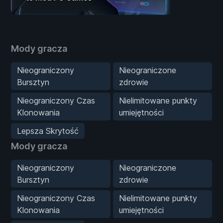
Mody gracza
Nieograniczony
Nieograniczone
Bursztyn
zdrowie
Nieograniczony Czas
Nielimitowane punkty
Klonowania
umiejętności
Lepsza Skrytość
Mody gracza
Nieograniczony
Nieograniczone
Bursztyn
zdrowie
Nieograniczony Czas
Nielimitowane punkty
Klonowania
umiejętności