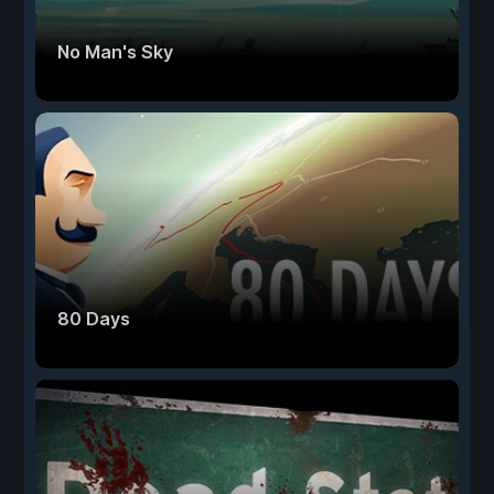
No Man's Sky
80 Days