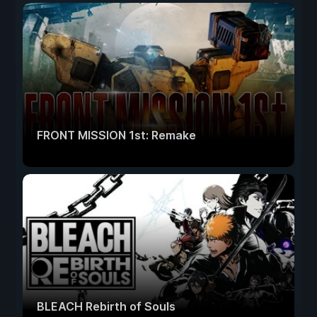
FRONT MISSION 1st: Remake
BLEACH Rebirth of Souls