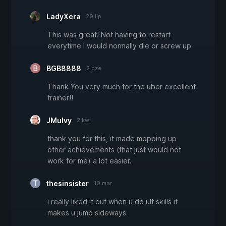
LadyXera
29 lip
This was great! Not having to restart
everytime I would normally die or screw up
BGB8888
2 cze
Thank You very much for the uber excellent
trainer!!
JMulvy
2 kwi
thank you for this, it made mopping up
other achievements (that just would not
work for me) a lot easier.
thesinsister
10 mar
i really liked it but when u do ult skills it
makes u jump sideways