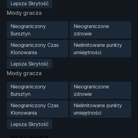
Lepsza Skrytość
Mody gracza
Nieograniczony
Nieograniczone
Bursztyn
zdrowie
Nieograniczony Czas
Nielimitowane punkty
Klonowania
umiejętności
Lepsza Skrytość
Mody gracza
Nieograniczony
Nieograniczone
Bursztyn
zdrowie
Nieograniczony Czas
Nielimitowane punkty
Klonowania
umiejętności
Lepsza Skrytość