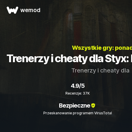
wemod
Wszystkie gry: pona
Trenerzy i cheaty dla Styx
Trenerzy i cheaty dla
4.9/5
Recenzje: 37K
Bezpieczne
Przeskanowanie programem VirusTotal