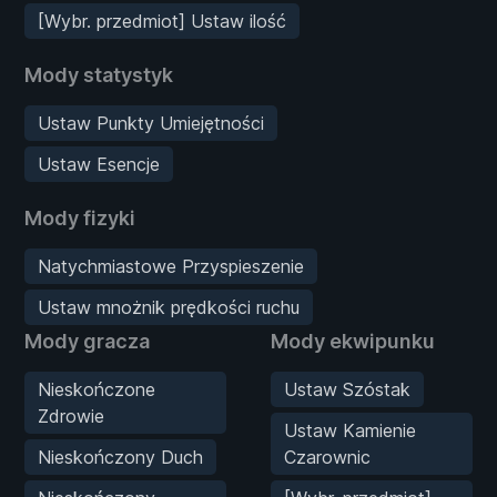
[Wybr. przedmiot] Ustaw ilość
Mody statystyk
Ustaw Punkty Umiejętności
Ustaw Esencje
Mody fizyki
Natychmiastowe Przyspieszenie
Ustaw mnożnik prędkości ruchu
Mody gracza
Mody ekwipunku
Nieskończone
Ustaw Szóstak
Zdrowie
Ustaw Kamienie
Nieskończony Duch
Czarownic