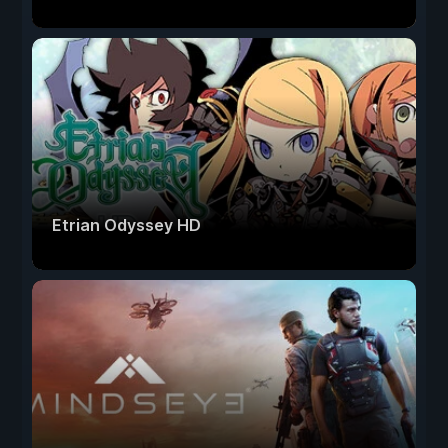
Etrian Odyssey HD