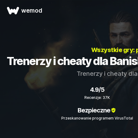
wemod
Wszystkie gry:
Trenerzy i cheaty dla Bani
Trenerzy i cheaty dl
4.9/5
Recenzje: 37K
Bezpieczne
Przeskanowanie programem VirusTotal