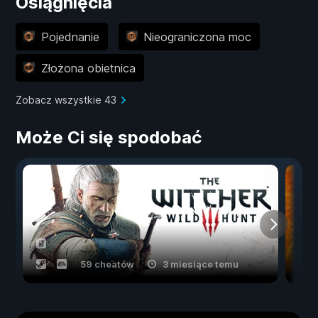
Osiągnięcia
Pojednanie
Nieograniczona moc
Złożona obietnica
Zobacz wszystkie 43
Może Ci się spodobać
59 cheatów
3 miesiące temu