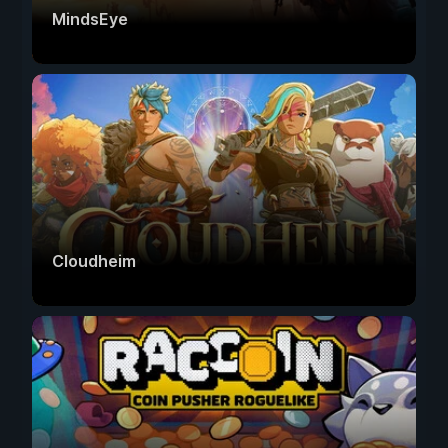
MindsEye
Cloudheim