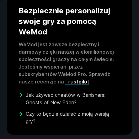
Bezpiecznie personalizuj
swoje gry za pomocą
WeMod
WeMod jest zawsze bezpieczny i
darmowy dzięki naszej wielomilionowej
społeczności graczy na całym świecie.
Jesteśmy wspierani przez
subskrybentów WeMod Pro. Sprawdź
nasze recenzje na
Trustpilot
.
Jak używać cheatów w Banishers:
Ghosts of New Eden?
Czy to będzie działać z moją wersją
gry?