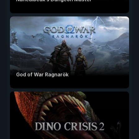
God of War Ragnarök