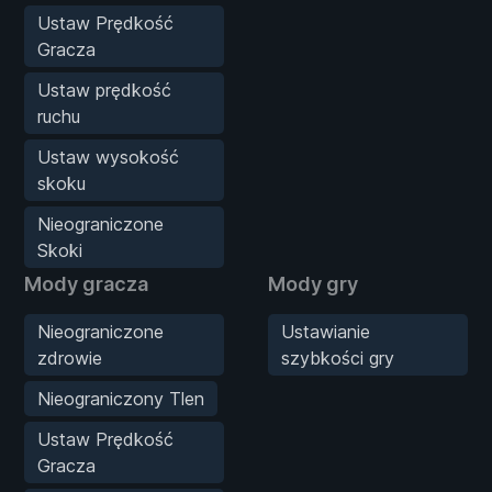
Ustaw Prędkość
Gracza
Ustaw prędkość
ruchu
Ustaw wysokość
skoku
Nieograniczone
Skoki
Mody gracza
Mody gry
Nieograniczone
Ustawianie
zdrowie
szybkości gry
Nieograniczony Tlen
Ustaw Prędkość
Gracza