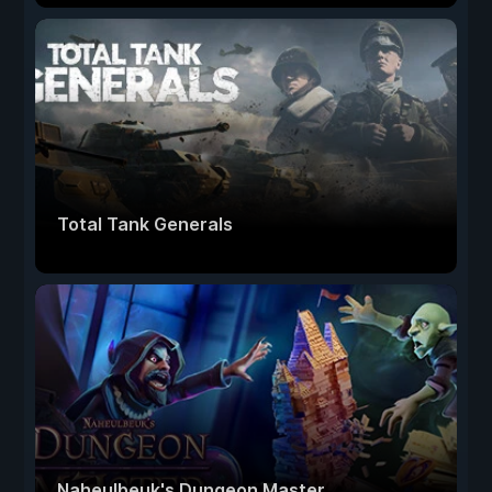
Total Tank Generals
Naheulbeuk's Dungeon Master