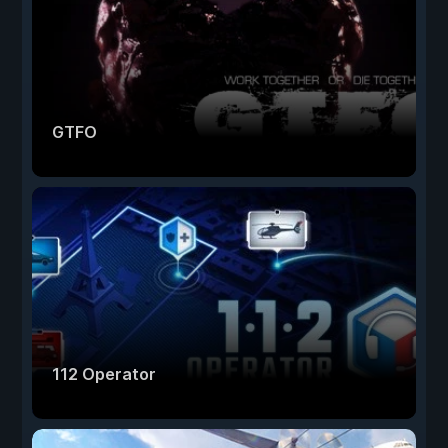
GTFO
112 Operator