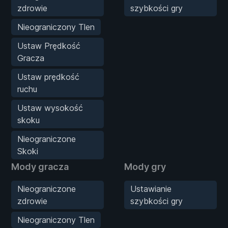
zdrowie
szybkości gry
Nieograniczony Tlen
Ustaw Prędkość
Gracza
Ustaw prędkość
ruchu
Ustaw wysokość
skoku
Nieograniczone
Skoki
Mody gracza
Mody gry
Nieograniczone
Ustawianie
zdrowie
szybkości gry
Nieograniczony Tlen