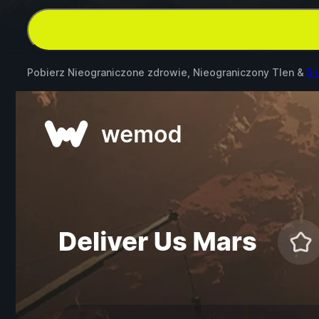
Pobierz Nieograniczone zdrowie, Nieograniczony Tlen &
5 