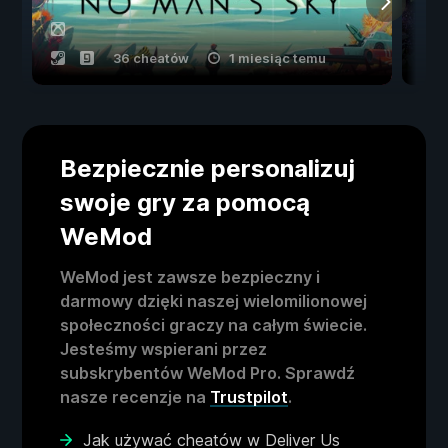
36 cheatów
1 miesiąc temu
Bezpiecznie personalizuj
swoje gry za pomocą
WeMod
WeMod jest zawsze bezpieczny i
darmowy dzięki naszej wielomilionowej
społeczności graczy na całym świecie.
Jesteśmy wspierani przez
subskrybentów WeMod Pro. Sprawdź
nasze recenzje na
Trustpilot
.
Jak używać cheatów w Deliver Us