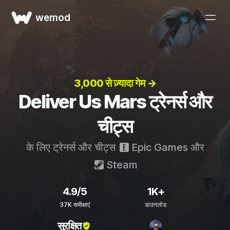
wemod
3,000 से ज़्यादा गेम →
Deliver Us Mars ट्रेनर्स और
चीट्स
के लिए ट्रेनर्स और चीट्स
Epic Games
और
Steam
4.9/5
1K+
37K समीक्षाएं
डाउनलोड
सुरक्षित