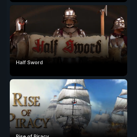
Half Sword
Rise of Piracy