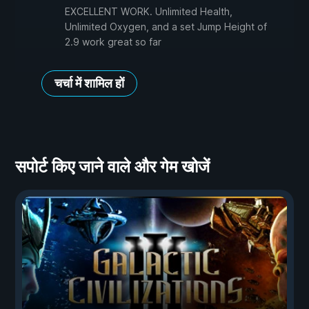
EXCELLENT WORK. Unlimited Health,
Unlimited Oxygen, and a set Jump Height of
2.9 work great so far
चर्चा में शामिल हों
सपोर्ट किए जाने वाले और गेम खोजें