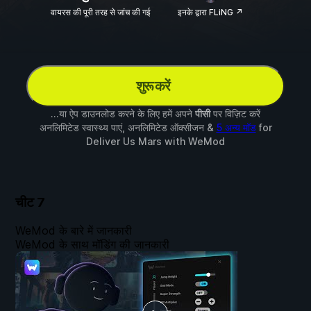
वायरस की पूरी तरह से जांच की गई
इनके द्वारा FLiNG ↗
शुरू करें
...या ऐप डाउनलोड करने के लिए हमें अपने
पीसी
पर विज़िट करें
अनलिमिटेड स्वास्थ्य पाएं, अनलिमिटेड ऑक्सीजन &
5 अन्य मॉड
for
Deliver Us Mars
with
WeMod
चीट
7
WeMod के बारे में जानकारी
WeMod के साथ मॉडिंग की जानकारी