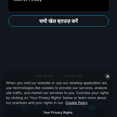
सभी खेल ब्राउज़ करें
नियम और शर्तें
गोपनीयता नीति
When you visit our website or use our desktop application we
सहायता
use technologies like cookies to provide our services, analyze
site traffic, and market our services to you. Exercise your rights
by clicking on ‘Your Privacy Rights’ below or learn more about
our practices and your rights in our
Cookie Policy
Your Privacy Rights