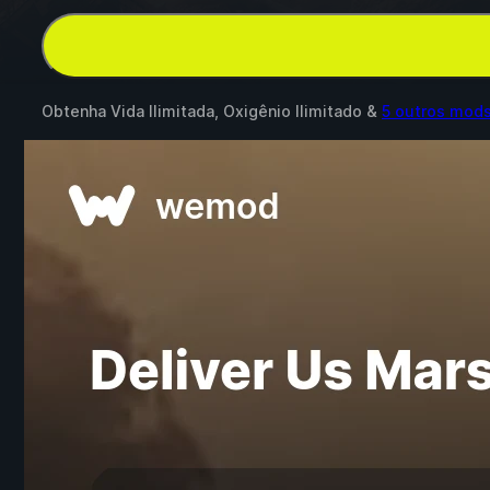
Obtenha Vida Ilimitada, Oxigênio Ilimitado &
5 outros mod