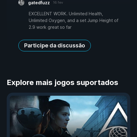
gatedfuzz
16 fev
EXCELLENT WORK. Unlimited Health,
Unlimited Oxygen, and a set Jump Height of
2.9 work great so far
Participe da discussão
Explore mais jogos suportados