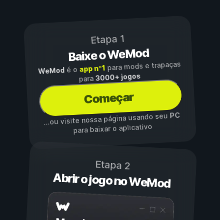
Etapa 1
Baixe o WeMod
para mods e trapaças
app nº1
é o
WeMod
3000+ jogos
para
Começar
PC
...ou visite nossa página usando seu
para baixar o aplicativo
Etapa 2
Abrir o jogo no WeMod