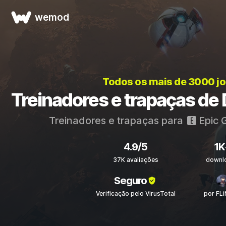
wemod
Todos os mais de 3000 j
Treinadores e trapaças de 
Treinadores e trapaças para
Epic 
4.9/5
1K
37K avaliações
downl
Seguro
Verificação pelo VirusTotal
por FL