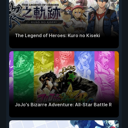
The Legend of Heroes: Kuro no Kiseki
JoJo's Bizarre Adventure: All-Star Battle R