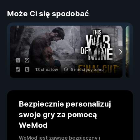
Może Ci się spodobać
13 cheatów
5 miesięcy temu
Bezpiecznie personalizuj
swoje gry za pomocą
WeMod
WeMod jest zawsze bezpieczny i