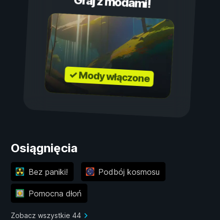
Graj z modami!
✓ Mody włączone
Osiągnięcia
Bez paniki!
Podbój kosmosu
Pomocna dłoń
Zobacz wszystkie 44