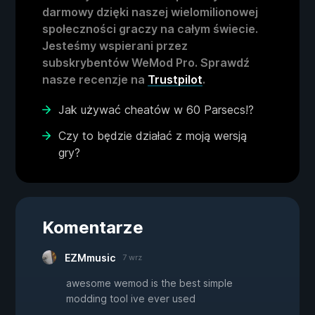
darmowy dzięki naszej wielomilionowej
społeczności graczy na całym świecie.
Jesteśmy wspierani przez
subskrybentów WeMod Pro. Sprawdź
nasze recenzje na
Trustpilot
.
Jak używać cheatów w 60 Parsecs!?
Czy to będzie działać z moją wersją
gry?
Komentarze
EZMmusic
7 wrz
awesome wemod is the best simple
modding tool ive ever used