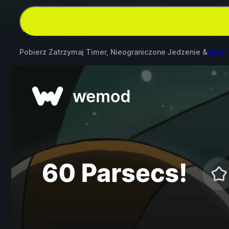
Pobierz Zatrzymaj Timer, Nieograniczone Jedzenie &
Inne 