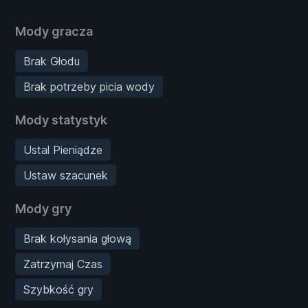
Mody gracza
Brak Głodu
Brak potrzeby picia wody
Mody statystyk
Ustal Pieniądze
Ustaw szacunek
Mody gry
Brak kołysania głową
Zatrzymaj Czas
Szybkość gry