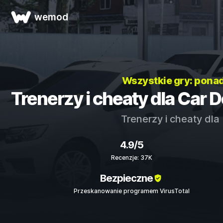
wemod
Wszystkie gry: pona
Trenerzy i cheaty dla Car 
Trenerzy i cheaty dla
4.9/5
Recenzje: 37K
Bezpieczne
Przeskanowanie programem VirusTotal