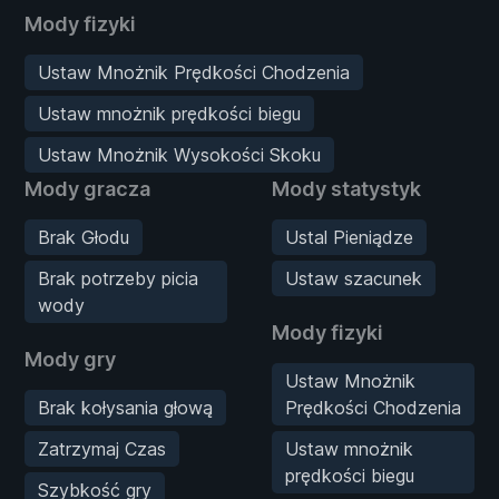
Mody fizyki
Ustaw Mnożnik Prędkości Chodzenia
Ustaw mnożnik prędkości biegu
Ustaw Mnożnik Wysokości Skoku
Mody gracza
Mody statystyk
Brak Głodu
Ustal Pieniądze
Brak potrzeby picia
Ustaw szacunek
wody
Mody fizyki
Mody gry
Ustaw Mnożnik
Brak kołysania głową
Prędkości Chodzenia
Zatrzymaj Czas
Ustaw mnożnik
prędkości biegu
Szybkość gry