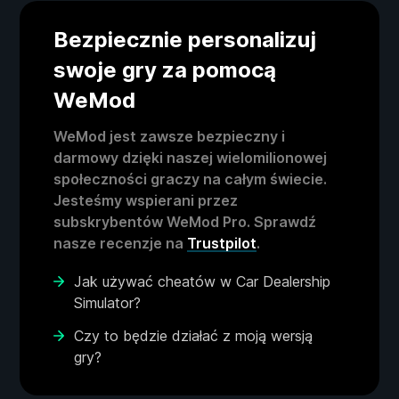
Bezpiecznie personalizuj
swoje gry za pomocą
WeMod
WeMod jest zawsze bezpieczny i
darmowy dzięki naszej wielomilionowej
społeczności graczy na całym świecie.
Jesteśmy wspierani przez
subskrybentów WeMod Pro. Sprawdź
nasze recenzje na
Trustpilot
.
Jak używać cheatów w Car Dealership
Simulator?
Czy to będzie działać z moją wersją
gry?