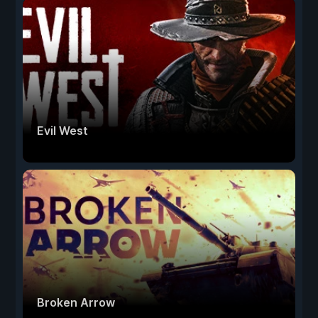
Evil West
Broken Arrow