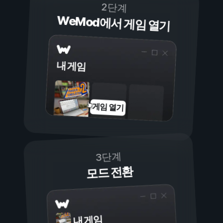
2단계
WeMod에서 게임 열기
내 게임
게임 열기
3단계
모드 전환
내 게임