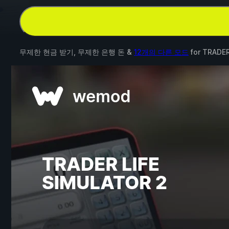
무제한 현금 받기, 무제한 은행 돈 &
12개의 다른 모드
for
TRADER