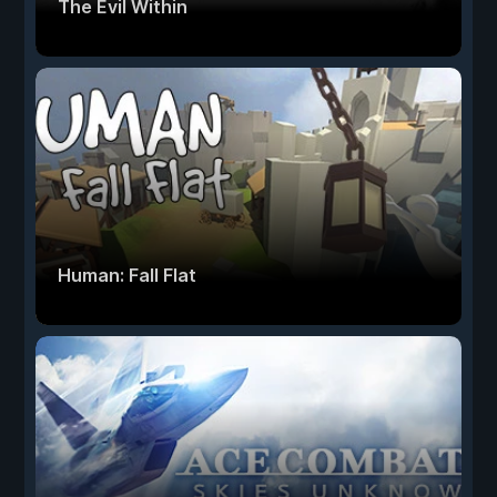
The Evil Within
Human: Fall Flat