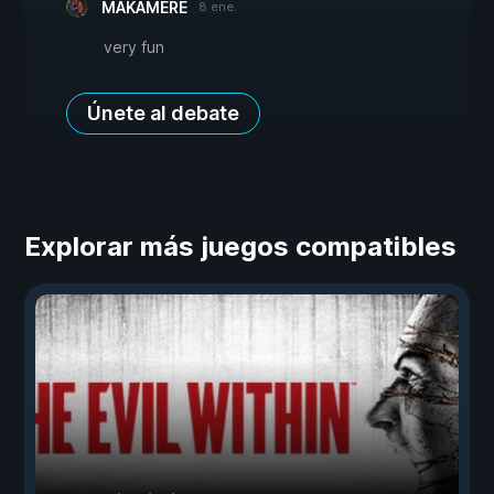
MAKAMERE
8 ene.
very fun
Únete al debate
Explorar más juegos compatibles