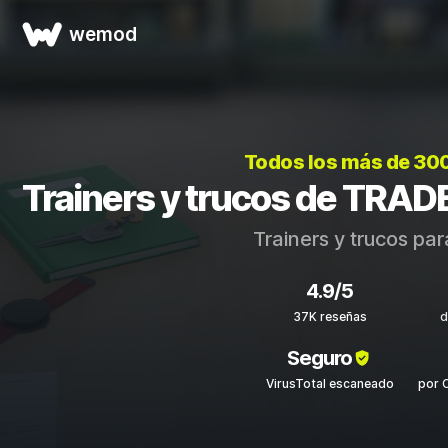
wemod
Todos los más de 30
Trainers y trucos de TRA
Trainers y trucos pa
4.9/5
37K reseñas
d
Seguro
VirusTotal escaneado
por 