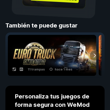
También te puede gustar
11 trampas
hace 1 mes
Personaliza tus juegos de
forma segura con WeMod