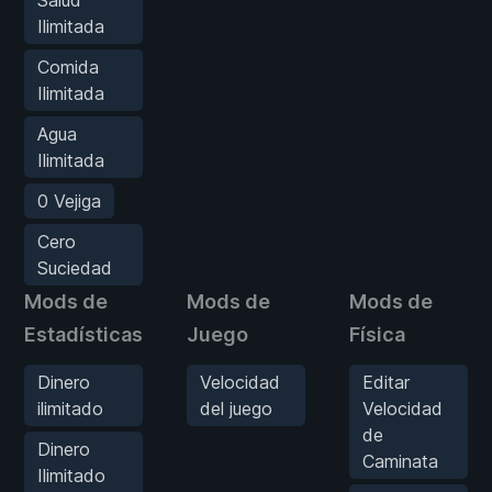
Ilimitada
Comida
Ilimitada
Agua
Ilimitada
0 Vejiga
Cero
Suciedad
Mods de
Mods de
Mods de
Estadísticas
Juego
Física
Dinero
Velocidad
Editar
ilimitado
del juego
Velocidad
de
Dinero
Caminata
Ilimitado