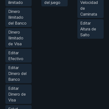
ilimitado
del juego
Velocidad
de
Dinero
Caminata
Ilimitado
del Banco
Editar
Altura de
Dinero
Salto
Ilimitado
de Visa
Editar
Efectivo
Editar
Dinero del
Banco
Editar
Dinero de
Visa
Salud