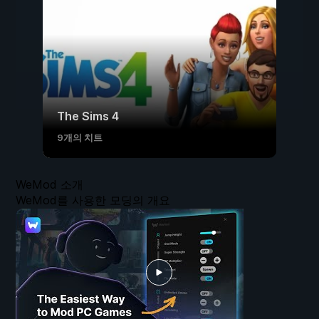
The Sims 4
9개의 치트
WeMod 소개
WeMod를 사용한 모딩의 개요