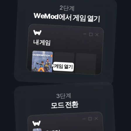
2단계
WeMod에서 게임 열기
내 게임
게임 열기
3단계
모드 전환