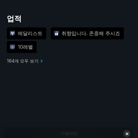
업적
메달리스트
취향입니다. 존중해 주시죠
10레벨
164개 모두 보기
이용약관