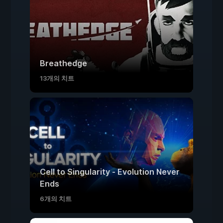
Breathedge
13개의 치트
Cell to Singularity - Evolution Never
Ends
6개의 치트