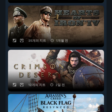
35개의 치트
1개월 전
12개의 치트
2일 전