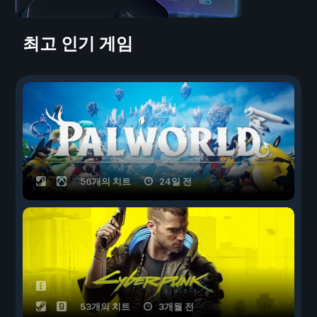
최고 인기 게임
56개의 치트
24일 전
53개의 치트
3개월 전