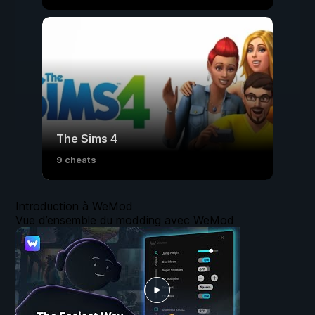
The Sims 4
9 cheats
Introduction à WeMod
Vue d’ensemble du modding avec WeMod