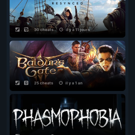
30 cheats
il y a 11 jours
25 cheats
il y a 1 an