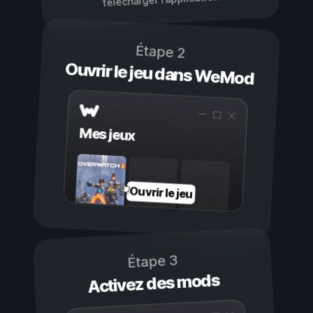
Étape 2
Ouvrir le jeu dans WeMod
Mes jeux
Ouvrir le jeu
Étape 3
Activez des mods