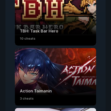
TBH: Task Bar Hero
10 cheats
Action Taimanin
3 cheats