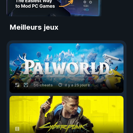
Meilleurs jeux
56 cheats
il y a 25 jours