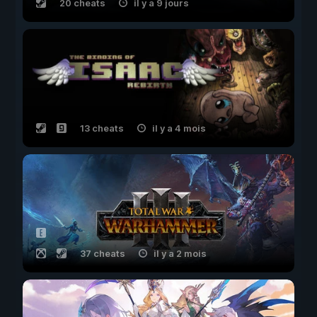
20 cheats
il y a 9 jours
13 cheats
il y a 4 mois
37 cheats
il y a 2 mois