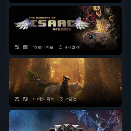
13개의 치트
4개월 전
50개의 치트
2일 전