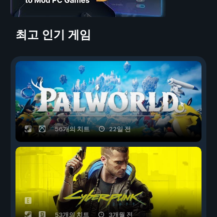
최고 인기 게임
56개의 치트
22일 전
53개의 치트
3개월 전