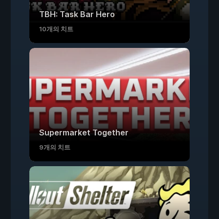
TBH: Task Bar Hero
10개의 치트
Supermarket Together
9개의 치트