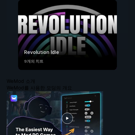
Revolution Idle
9개의 치트
WeMod 소개
WeMod를 사용한 모딩의 개요