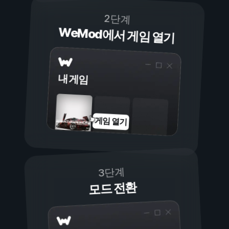
2단계
WeMod에서 게임 열기
내 게임
게임 열기
3단계
모드 전환