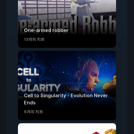
One-armed robber
13개의 치트
Cell to Singularity - Evolution Never
Ends
6개의 치트