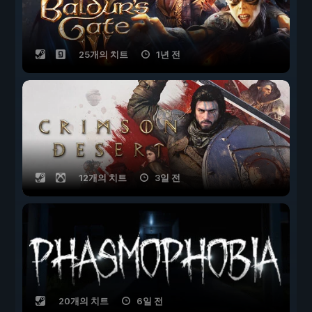
25개의 치트
1년 전
12개의 치트
3일 전
20개의 치트
6일 전