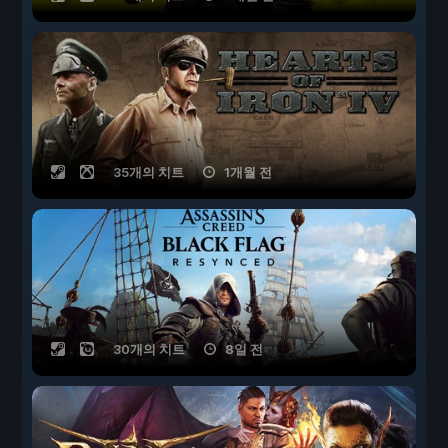
35개의 치트
1개월 전
30개의 치트
8일 전