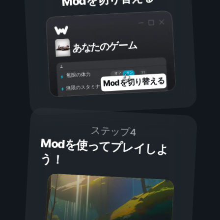
あなたのゲーム
オン
オフ
無限の体力
Modを切り替える
無限のスタミナ
ステップ4
Modを使ってプレイしよ
う！