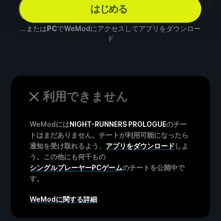
はじめる
...または
PC
でWeModにアクセスしてアプリをダウンロー
ド
利用できません
WeModには
NIGHT-RUNNERS PROLOGUE
のチー
トはまだありません。チートが利用可能になったら
通知を受け取れるよう、
アプリをダウンロード
しよ
う。この他にも何千もの
シングルプレーヤーPCゲーム
のチートを公開中で
す。
WeModに関する詳細