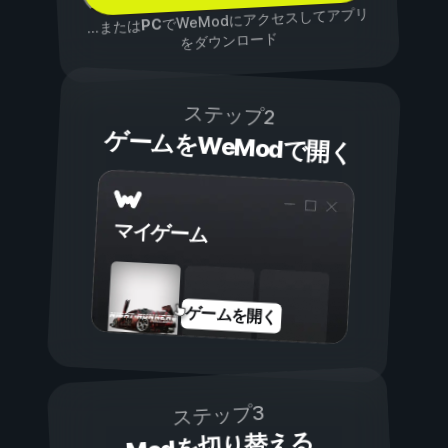
でWeModにアクセスしてアプリ
PC
...または
をダウンロード
ステップ2
ゲームをWeModで開く
マイゲーム
ゲームを開く
ステップ3
Modを切り替える