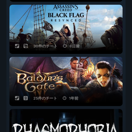
30件のチート
8日前
25件のチート
1年前