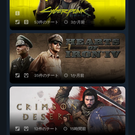
53件のチート
3か月前
35件のチート
1か月前
12件のチート
15時間前