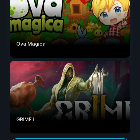
Ova Magica
GRIME II