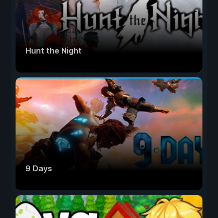
Hunt the Night
9 Days