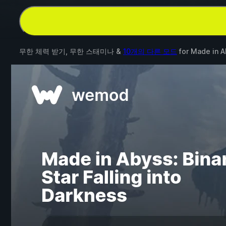
무한 체력 받기, 무한 스태미나 &
10개의 다른 모드
for
Made in Ab