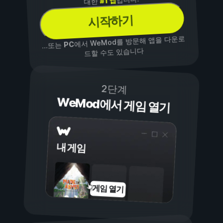
#1 앱
대한
시작하기
에서 WeMod를 방문해 앱을 다운로
PC
...또는
드할 수도 있습니다
2단계
WeMod에서 게임 열기
내 게임
게임 열기