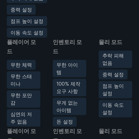
중력 설정
점프 높이 설정
이동 속도 설정
플레이어 모
인벤토리 모
물리 모드
드
드
추락 피해
없음
무한 체력
무한 아이
템
중력 설정
무한 스태
미나
100% 제작
점프 높이
요구 사항
설정
무한 포만
감
무게 없는
이동 속도
아이템
설정
심연의 저
주 없음
돈 설정
플레이어 모
인벤토리 모
물리 모드