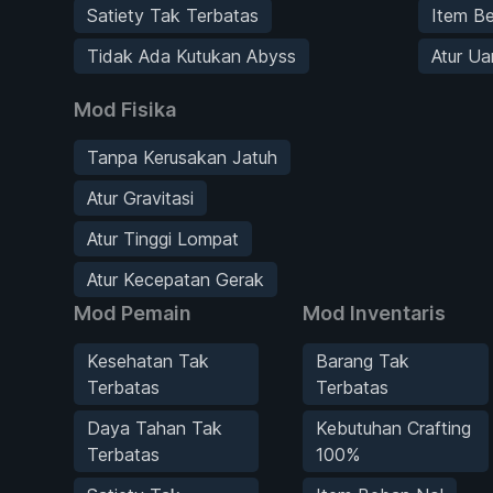
Satiety Tak Terbatas
Item B
Tidak Ada Kutukan Abyss
Atur Ua
Mod Fisika
Tanpa Kerusakan Jatuh
Atur Gravitasi
Atur Tinggi Lompat
Atur Kecepatan Gerak
Mod Pemain
Mod Inventaris
Kesehatan Tak
Barang Tak
Terbatas
Terbatas
Daya Tahan Tak
Kebutuhan Crafting
Terbatas
100%