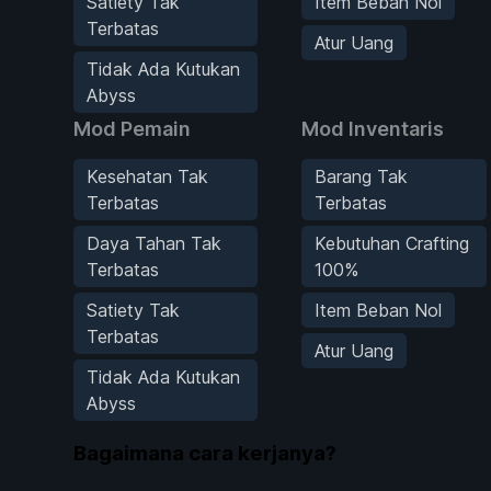
Satiety Tak
Item Beban Nol
Terbatas
Atur Uang
Tidak Ada Kutukan
Abyss
Mod Pemain
Mod Inventaris
Kesehatan Tak
Barang Tak
Terbatas
Terbatas
Daya Tahan Tak
Kebutuhan Crafting
Terbatas
100%
Satiety Tak
Item Beban Nol
Terbatas
Atur Uang
Tidak Ada Kutukan
Abyss
Bagaimana cara kerjanya?