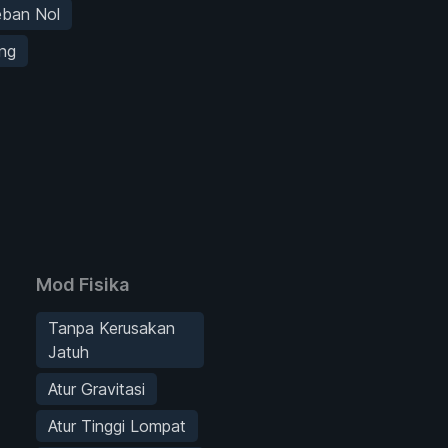
eban Nol
ng
Mod Fisika
Tanpa Kerusakan
Jatuh
Atur Gravitasi
Atur Tinggi Lompat