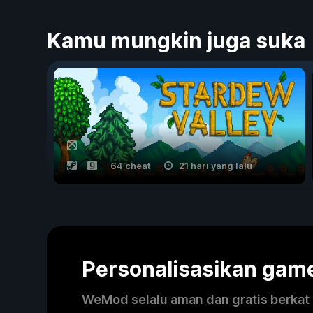
Kamu mungkin juga suka
64 cheat
21 hari yang lalu
Personalisasikan ga
WeMod selalu aman dan gratis berkat k