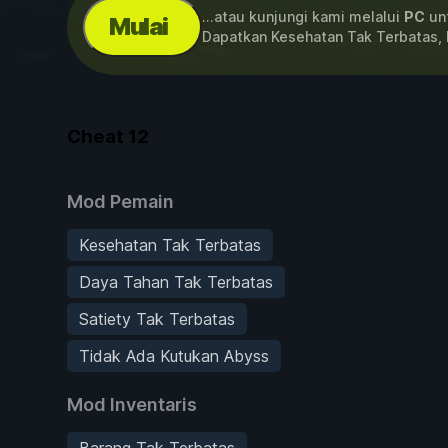
...atau kunjungi kami melalui
PC
unt
Mulai
Dapatkan Kesehatan Tak Terbatas,
Cheat
12
Mod Pemain
Kesehatan Tak Terbatas
Daya Tahan Tak Terbatas
Satiety Tak Terbatas
Tidak Ada Kutukan Abyss
Mod Inventaris
Barang Tak Terbatas