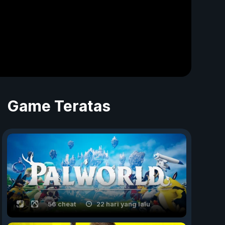
Game Teratas
56 cheat
22 hari yang lalu