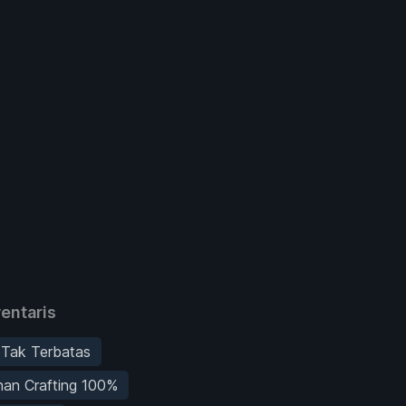
entaris
 Tak Terbatas
han Crafting 100%