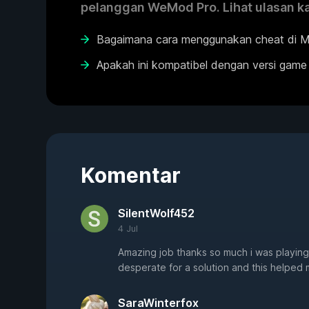
pelanggan WeMod Pro. Lihat ulasan k
Bagaimana cara menggunakan cheat di Mad
Apakah ini kompatibel dengan versi game
Komentar
SilentWolf452
4 Jul
Amazing job thanks so much i was playing
desperate for a solution and this helped
SaraWinterfox