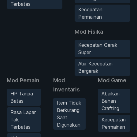
Terbatas
Kecepatan
Permainan
Mod Fisika
Kecepatan Gerak
Super
Atur Kecepatan
Bergerak
Mod Pemain
Mod
Mod Game
Inventaris
HP Tanpa
Abaikan
Batas
Bahan
Item Tidak
Crafting
Berkurang
Rasa Lapar
Saat
Tak
Kecepatan
Digunakan
Terbatas
Permainan