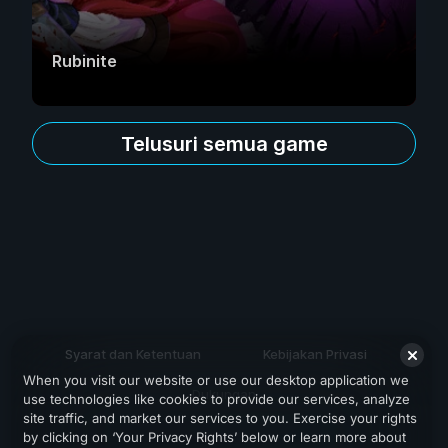
Rubinite
Telusuri semua game
Syarat dan Ketentuan
Kebijakan Privasi
When you visit our website or use our desktop application we
Dukungan
use technologies like cookies to provide our services, analyze
site traffic, and market our services to you. Exercise your rights
by clicking on ‘Your Privacy Rights’ below or learn more about