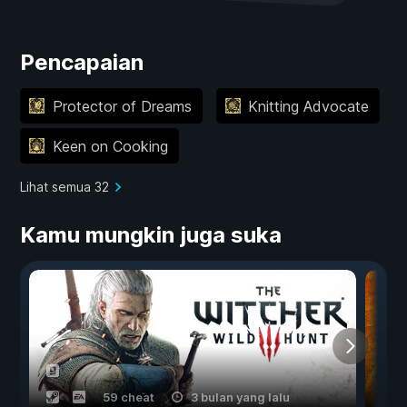
Pencapaian
Protector of Dreams
Knitting Advocate
Keen on Cooking
Lihat semua 32
Kamu mungkin juga suka
59 cheat
3 bulan yang lalu