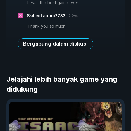
It was the best game ever.
SkilledLaptop2733
6 Des
Thank you so much!
Bergabung dalam diskusi
Jelajahi lebih banyak game yang
didukung