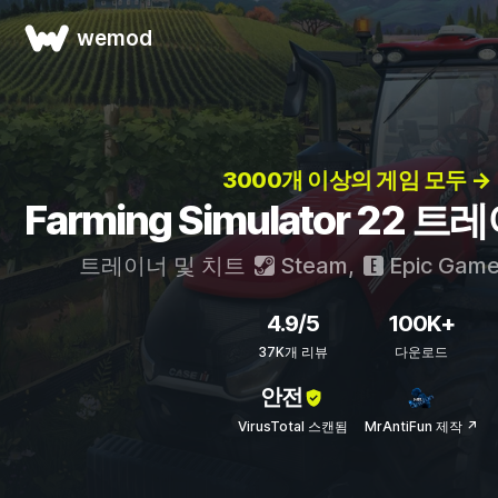
wemod
3000개 이상의 게임 모두 →
Farming Simulator 22 
트레이너 및 치트
Steam
,
Epic Gam
4.9/5
100K+
37K개 리뷰
다운로드
안전
VirusTotal 스캔됨
MrAntiFun 제작 ↗