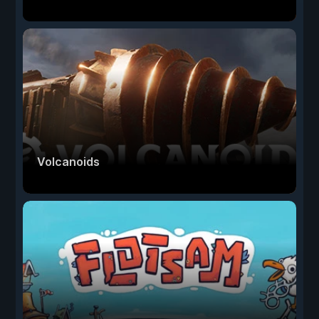
Volcanoids