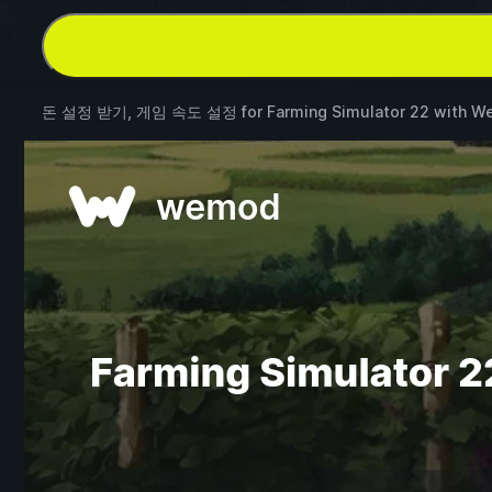
돈 설정 받기, 게임 속도 설정 for
Farming Simulator 22
with
W