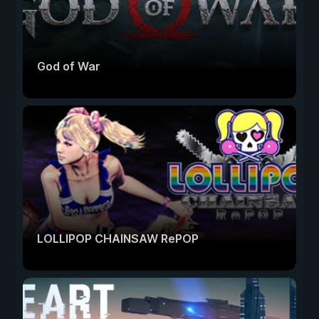
God of War
LOLLIPOP CHAINSAW RePOP