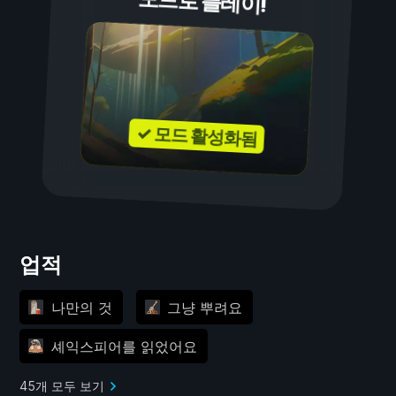
모드로 플레이!
✓ 모드 활성화됨
업적
나만의 것
그냥 뿌려요
셰익스피어를 읽었어요
45개 모두 보기