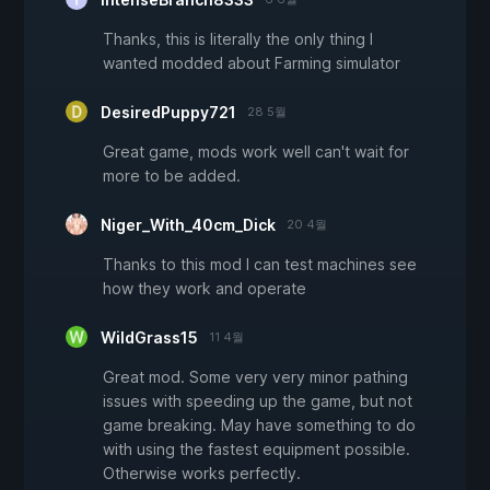
Thanks, this is literally the only thing I
wanted modded about Farming simulator
DesiredPuppy721
28 5월
Great game, mods work well can't wait for
more to be added.
Niger_With_40cm_Dick
20 4월
Thanks to this mod I can test machines see
how they work and operate
WildGrass15
11 4월
Great mod. Some very very minor pathing
issues with speeding up the game, but not
game breaking. May have something to do
with using the fastest equipment possible.
Otherwise works perfectly.