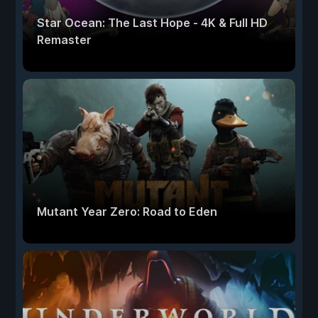
Star Ocean: The Last Hope - 4K & Full HD
Remaster
Mutant Year Zero: Road to Eden