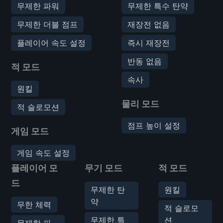
무제한 파워
무제한 특수 탄약
무제한 더블 점프
재장전 없음
플레이어 속도 설정
즉시 재장전
반동 없음
적 모드
속사
원킬
물리 모드
적 슬로모션
점프 높이 설정
게임 모드
게임 속도 설정
플레이어 모
무기 모드
적 모드
드
무제한 탄
원킬
약
무한 체력
적 슬로모
무제한 특
션
무제한 파