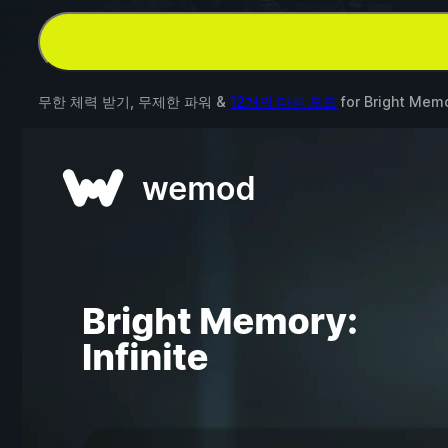
무한 체력 받기, 무제한 파워 &
12개의 다른 모드
for
Bright Memor