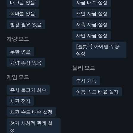
배고픔 없음
자금 배수 설정
목마름 없음
개인 자금 설정
방광 필요 없음
저축 자금 설정
사업 자금 설정
차량 모드
[슬롯 1] 아이템 수량
무한 연료
설정
차량 손상 없음
물리 모드
게임 모드
즉시 가속
즉시 물고기 회수
이동 속도 배율 설정
시간 정지
시간 속도 배수 설정
현재 사회적 관계 설
정