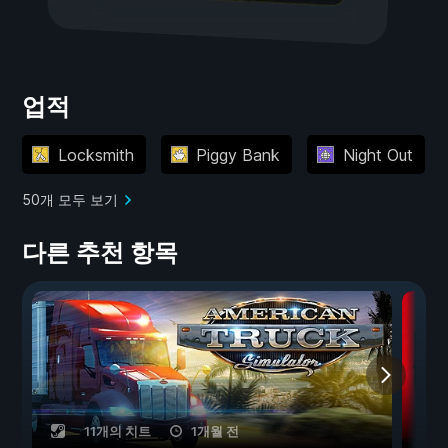
업적
Locksmith
Piggy Bank
Night Out
50개 모두 보기
다른 추천 항목
11개의 치트
1개월 전