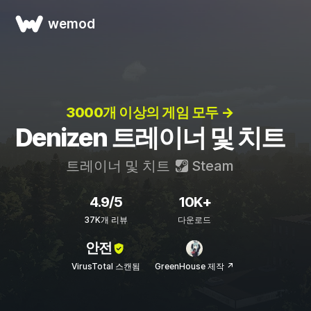
wemod
3000개 이상의 게임 모두 →
Denizen 트레이너 및 치트
트레이너 및 치트
Steam
4.9/5
10K+
37K개 리뷰
다운로드
안전
VirusTotal 스캔됨
GreenHouse 제작 ↗