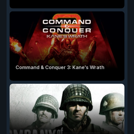
Command & Conquer 3: Kane's Wrath