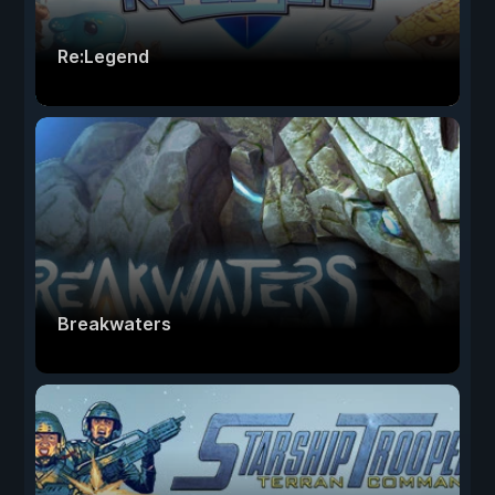
Re:Legend
Breakwaters