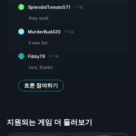
SplendidTomato571
3 11월
they work
MurderBud420
17 9월
it was fun
Fibby76
14 9월
nice, thanks
토론 참여하기
지원되는 게임 더 둘러보기