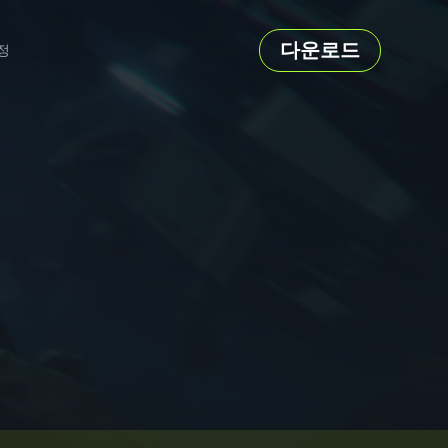
다운로드
정