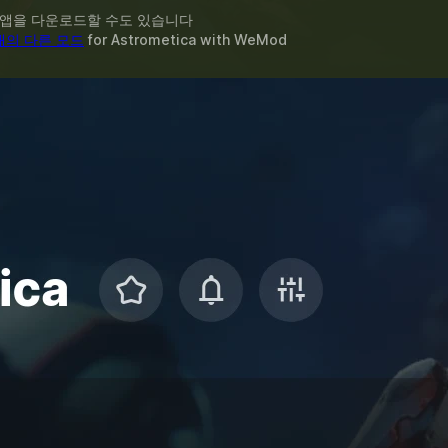
 앱을 다운로드할 수도 있습니다
개의 다른 모드
for
Astrometica
with
WeMod