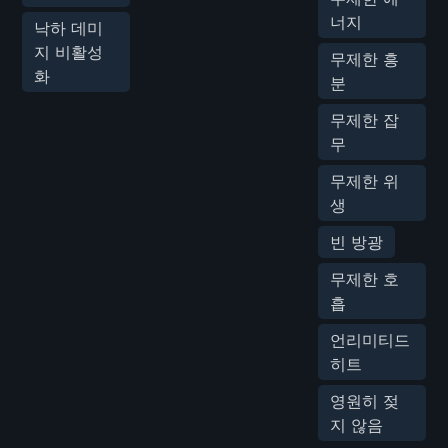
너지
낙하 데미
지 비활성
무제한 흥
화
분
무제한 잡
무
무제한 위
생
빈 방광
무제한 호
흡
언리미티드
히트
영원히 젖
지 않음