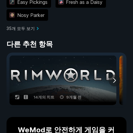
Easy Pickings
Fresh as a Daisy
Nosy Parker
35개 모두 보기
다른 추천 항목
14개의 치트
9개월 전
WeMod로 안전하게 게임을 커