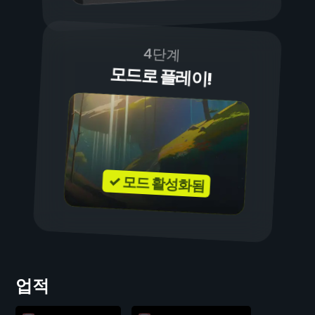
4단계
모드로 플레이!
✓ 모드 활성화됨
업적