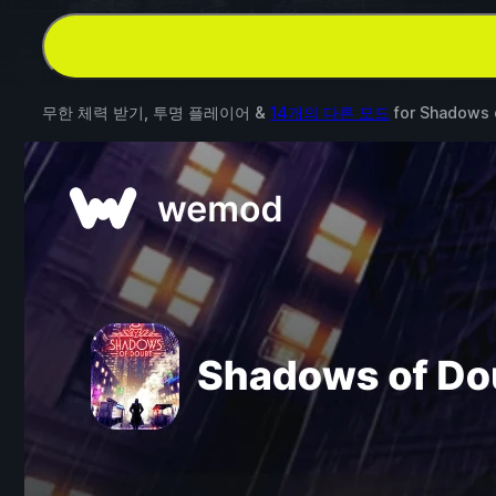
무한 체력 받기, 투명 플레이어 &
14개의 다른 모드
for
Shadows 