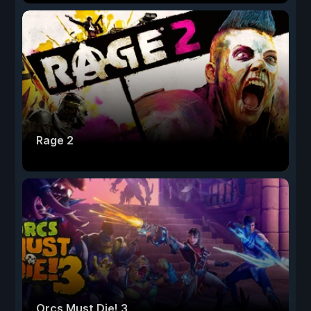
Rage 2
Orcs Must Die! 3