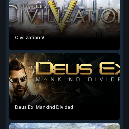
Civilization V
Deus Ex: Mankind Divided