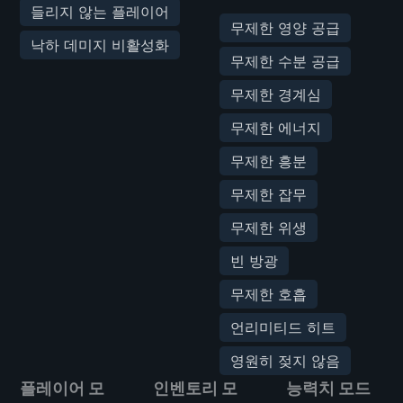
들리지 않는 플레이어
무제한 영양 공급
낙하 데미지 비활성화
무제한 수분 공급
무제한 경계심
무제한 에너지
무제한 흥분
무제한 잡무
무제한 위생
빈 방광
무제한 호흡
언리미티드 히트
영원히 젖지 않음
플레이어 모
인벤토리 모
능력치 모드