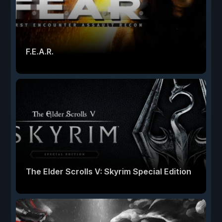
F.E.A.R.
The Elder Scrolls V: Skyrim Special Edition