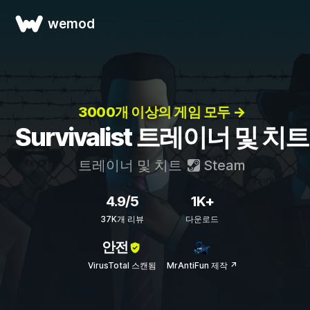
wemod
3000개 이상의 게임 모두 →
Survivalist 트레이너 및 치트
트레이너 및 치트
Steam
4.9/5
1K+
37K개 리뷰
다운로드
안전
VirusTotal 스캔됨
MrAntiFun 제작 ↗