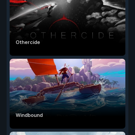
Othercide
Windbound