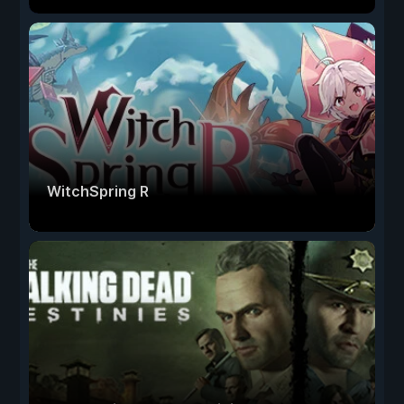
WitchSpring R