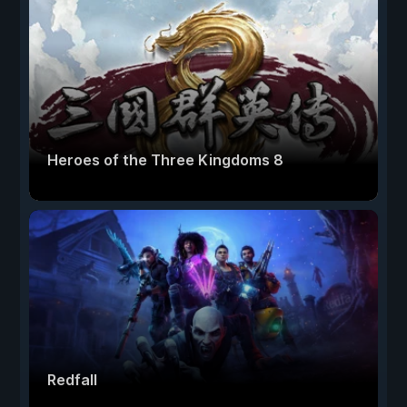
Heroes of the Three Kingdoms 8
Redfall