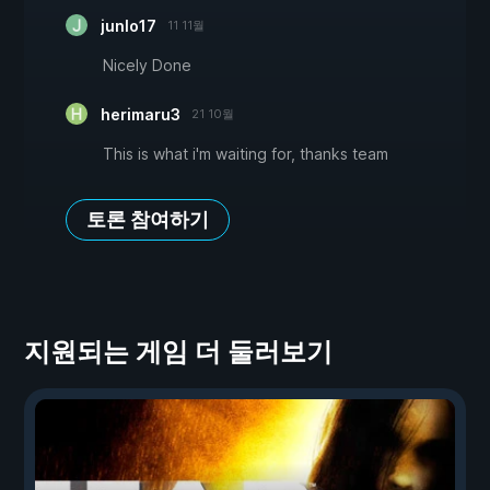
junlo17
11 11월
Nicely Done
herimaru3
21 10월
This is what i'm waiting for, thanks team
토론 참여하기
지원되는 게임 더 둘러보기