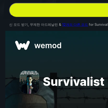
신 모드 받기, 무제한 아드레날린 &
12개의 다른 모드
for
Survival