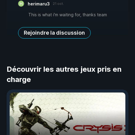
herimaru3
21 oct.
This is what i'm waiting for, thanks team
Rejoindre la discussion
Découvrir les autres jeux pris en
charge