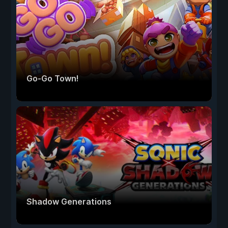
Go-Go Town!
Shadow Generations