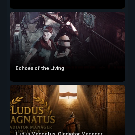
Echoes of the Living
Ludus Magnatus: Gladiator Manager