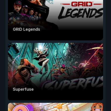
GRID Legends
Superfuse