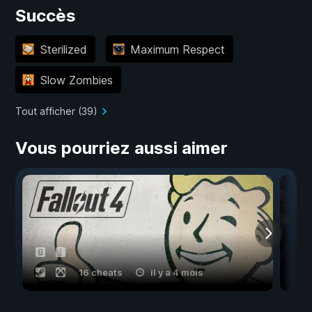
Succès
Sterilized
Maximum Respect
Slow Zombies
Tout afficher (39)
Vous pourriez aussi aimer
16 cheats
il y a 4 mois