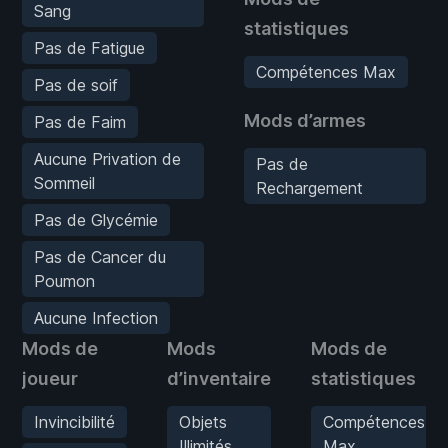
Sang
statistiques
Pas de Fatigue
Compétences Max
Pas de soif
Mods d’armes
Pas de Faim
Aucune Privation de
Pas de
Sommeil
Rechargement
Pas de Glycémie
Pas de Cancer du
Poumon
Aucune Infection
Mods de
Mods
Mods de
joueur
d’inventaire
statistiques
Invincibilité
Objets
Compétences
Illimités
Max