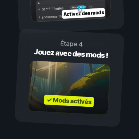
Activé
Désactivé
Santé illimitée
Activez des mods
Endurance illimitée
Étape 4
Jouez avec des mods !
✓ Mods activés