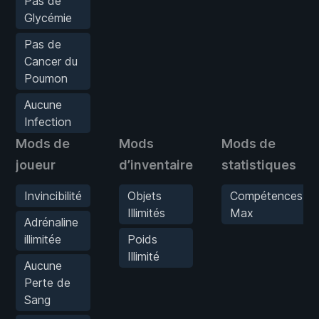
Pas de
Glycémie
Pas de
Cancer du
Poumon
Aucune
Infection
Mods de
Mods
Mods de
joueur
d’inventaire
statistiques
Invincibilité
Objets
Compétences
Illimités
Max
Adrénaline
illimitée
Poids
Illimité
Aucune
Perte de
Sang