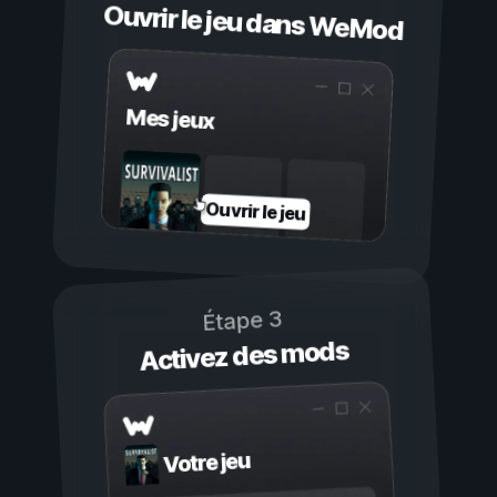
Ouvrir le jeu dans WeMod
Mes jeux
Ouvrir le jeu
Étape 3
Activez des mods
Votre jeu