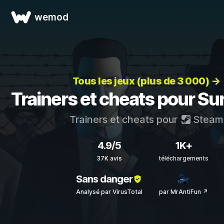
wemod
Tous les jeux (plus de 3 000) →
Trainers et cheats pour Sur
Trainers et cheats pour
Steam
4.9/5
1K+
37K avis
téléchargements
Sans danger
Analysé par VirusTotal
par MrAntiFun ↗