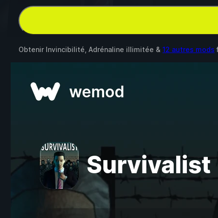
Obtenir Invincibilité, Adrénaline illimitée &
12 autres mods