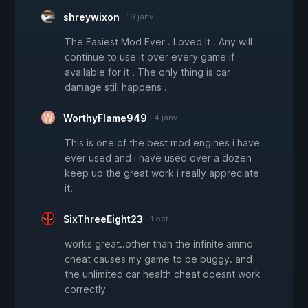
shreywixon
19 janv.
The Easiest Mod Ever . Loved It . Any will
continue to use it over every game if
available for it . The only thing is car
damage still happens .
WorthyFlame949
4 janv.
This is one of the best mod engines i have
ever used and i have used over a dozen
keep up the great work i really appreciate
it.
SixThreeEight23
1 oct.
works great..other than the infinite ammo
cheat causes my game to be buggy. and
the unlimited car health cheat doesnt work
correctly