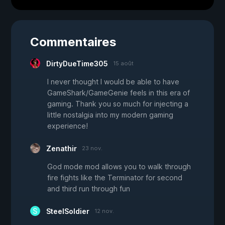
Commentaires
DirtyDueTime305
15 août
I never thought I would be able to have
GameShark/GameGenie feels in this era of
gaming. Thank you so much for injecting a
little nostalgia into my modern gaming
experience!
Zenathir
23 nov.
God mode mod allows you to walk through
fire fights like the Terminator for second
and third run through fun
SteelSoldier
12 nov.