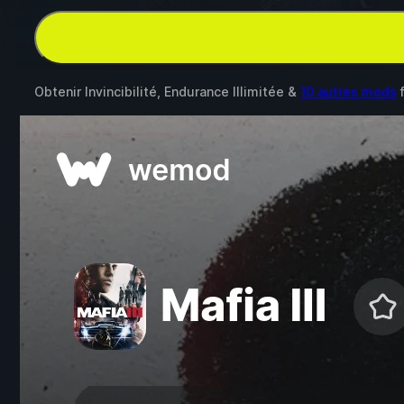
Obtenir Invincibilité, Endurance Illimitée &
10 autres mods