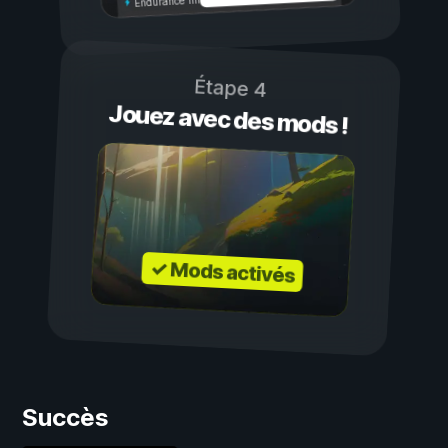
Étape 4
Jouez avec des mods !
✓ Mods activés
Succès