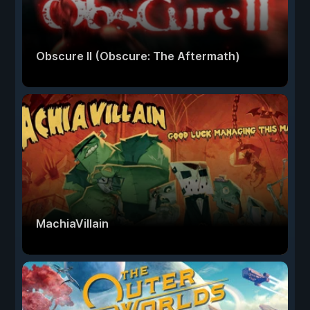
Obscure II (Obscure: The Aftermath)
MachiaVillain