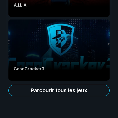
A.I.L.A
CaseCracker3
Parcourir tous les jeux