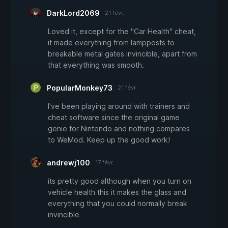
DarkLord2069
21 févr.
Loved it, except for the "Car Health" cheat,
it made everything from lampposts to
breakable metal gates invincible, apart from
that everything was smooth.
PopularMonkey73
21 févr.
I've been playing around with trainers and
cheat software since the original game
genie for Nintendo and nothing compares
to WeMod. Keep up the good work!
andrewj100
17 févr.
its pretty good although when you turn on
vehicle health this it makes the glass and
everything that you could normally break
invincible