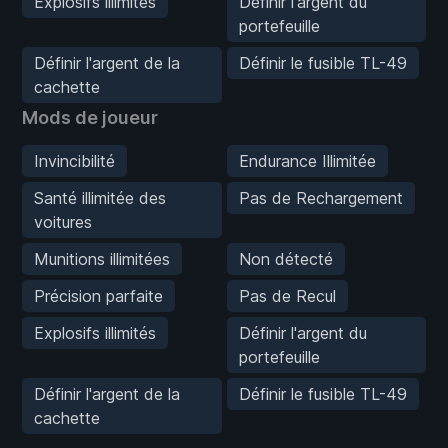
Explosifs illimités
Définir l'argent du
portefeuille
Définir l'argent de la
Définir le fusible TL-49
cachette
Mods de joueur
Invincibilité
Endurance Illimitée
Santé illimitée des
Pas de Rechargement
voitures
Munitions illimitées
Non détecté
Précision parfaite
Pas de Recul
Explosifs illimités
Définir l'argent du
portefeuille
Définir l'argent de la
Définir le fusible TL-49
cachette