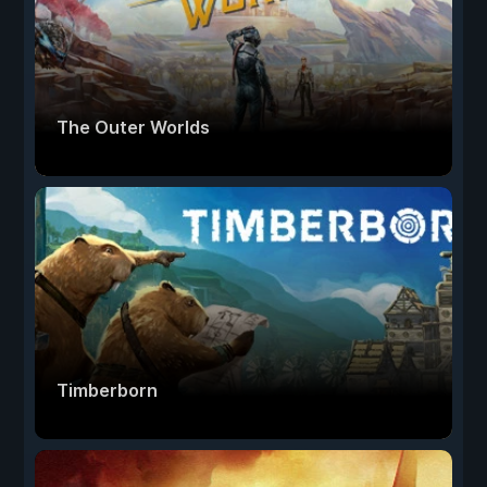
The Outer Worlds
Timberborn