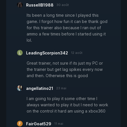
RussellB1988
30 août
Its been a long time since I played this
game. I forgot how fun it can be thank god
for this trainer also because I ran out of
ammo a few times before I started using it
lol.
LeadingScorpion342
12 août
Great trainer, not sure if its just my PC or
the trainer but get lag spikes every now
and then. Otherwise this is good
angellatino21
23 mai
I am going to play it some other time I
always wanted to play it but I need to work
on the control it hard am using a xbox360
FairGoat529
11 mai