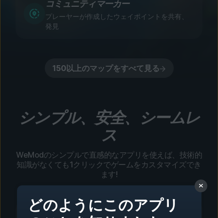
コミュニティマーカー
プレーヤーが作成したウェイポイントを共有、
発見
150以上のマップをすべて見る
シンプル、安全、シームレ
ス
WeModのシンプルで直感的なアプリを使えば、技術的
知識がなくても1クリックでゲームをカスタマイズでき
ます!
どのようにこのアプリ