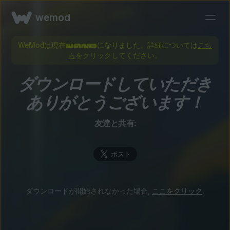
wemod
WeModは現在
になりました。詳細については
こち
ら
をクリックしてください。
ダウンロードしていただき
ありがとうございます！
友達と共有:
ダウンロードが開始されなかった場合,
ここをクリック
.