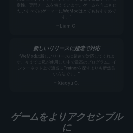
定性、専門チームを備えています。ゲームを向上させ
たいすべてのゲーマーにWeModはとてもおすすめで
す。”
– Liam G.
新しいリリースに超速で対応
“WeModは新しいリリースに超速で対応してくれま
す。今までに私が使用した中で最高のプログラム。イ
ンターネット上で適当にTrainerを探すよりも断然良
い方法です。”
– Xiaoyu C.
ゲームをよりアクセシブル
に