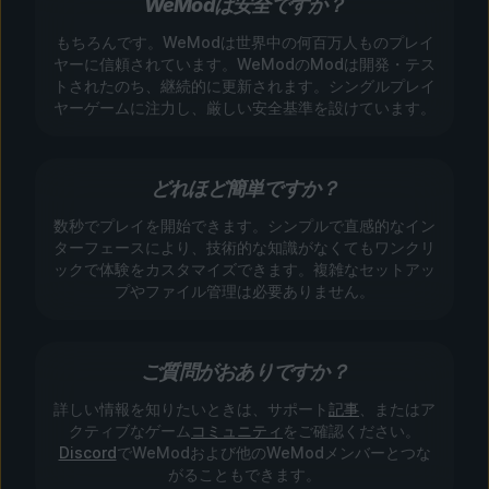
WeModは安全ですか？
もちろんです。WeModは世界中の何百万人ものプレイ
ヤーに信頼されています。WeModのModは開発・テス
トされたのち、継続的に更新されます。シングルプレイ
ヤーゲームに注力し、厳しい安全基準を設けています。
どれほど簡単ですか？
数秒でプレイを開始できます。シンプルで直感的なイン
ターフェースにより、技術的な知識がなくてもワンクリ
ックで体験をカスタマイズできます。複雑なセットアッ
プやファイル管理は必要ありません。
ご質問がおありですか？
詳しい情報を知りたいときは、サポート
記事
、またはア
クティブなゲーム
コミュニティ
をご確認ください。
Discord
でWeModおよび他のWeModメンバーとつな
がることもできます。