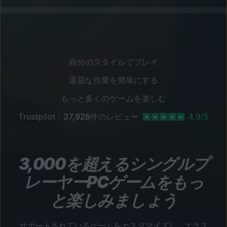
自分のスタイルでプレイ
退屈な作業を簡単にする
もっと多くのゲームを楽しむ
Trustpilot：
37,926
件のレビュー
4.9/5
3,000を超えるシングルプ
レーヤーPCゲームをもっ
と楽しみましょう
サポートされているゲームをカスタマイズし、エクス