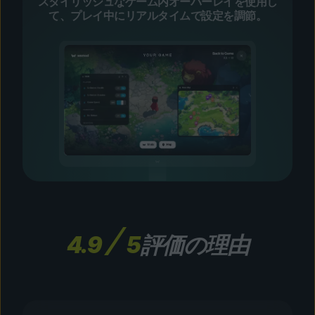
スタイリッシュなゲーム内オーバーレイを使用し
て、プレイ中にリアルタイムで設定を調節。
4.9
5
評価の理由