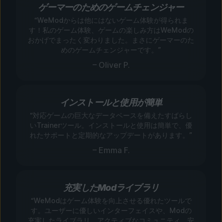
ゲーマーのためのゲームチェンジャー
“WeModからは他にはないゲーム体験が得られま
す！私のゲーム体験、ゲームの楽しみ方はWeModの
おかげでまったく変わりました。まさにゲーマーのた
めのゲームチェンジャーです。”
– Oliver P.
インストールと使用が簡単
“対応ゲームの巨大なデータベースを備えたすばらし
いTrainerツール。インストールと使用は簡単で、優
れたサポートと定期的なアップデートがあります。”
– Emma F.
充実したModライブラリ
“WeModはゲーム体験を向上させる優れたツールで
す。ユーザーに優しいインターフェイスや、Modの
充実したライブラリ、アクティブなコミュニティ、安