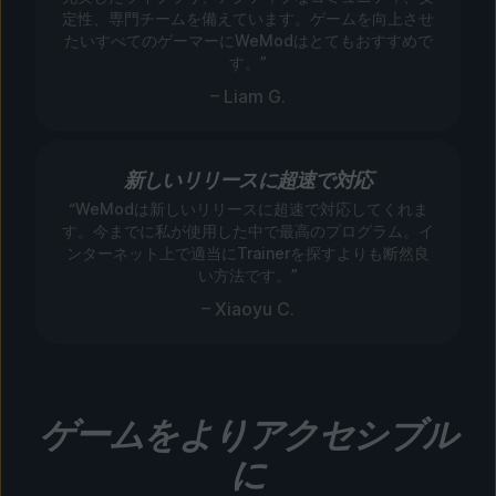
定性、専門チームを備えています。ゲームを向上させ
たいすべてのゲーマーにWeModはとてもおすすめで
す。”
– Liam G.
新しいリリースに超速で対応
“WeModは新しいリリースに超速で対応してくれま
す。今までに私が使用した中で最高のプログラム。イ
ンターネット上で適当にTrainerを探すよりも断然良
い方法です。”
– Xiaoyu C.
ゲームをよりアクセシブル
に