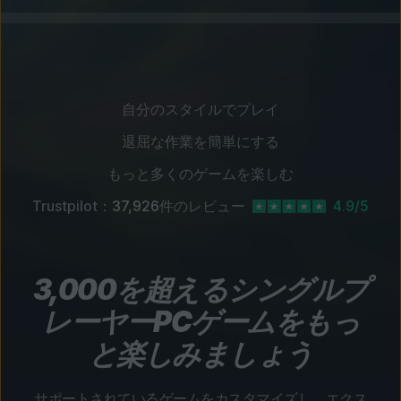
自分のスタイルでプレイ
退屈な作業を簡単にする
もっと多くのゲームを楽しむ
Trustpilot：
37,926
件のレビュー
4.9/5
3,000を超えるシングルプ
レーヤーPCゲームをもっ
と楽しみましょう
サポートされているゲームをカスタマイズし、エクス