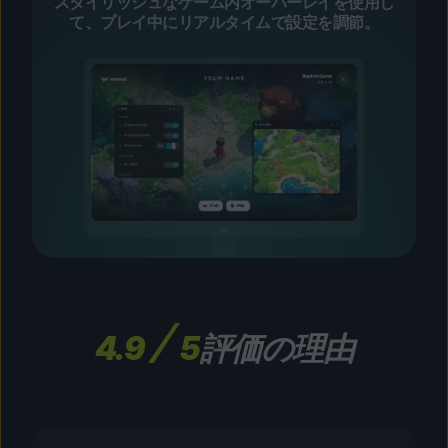
スタイリッシュなゲーム内オーバーレイを使用し
て、プレイ中にリアルタイムで設定を調節。
4.9
5
評価の理由