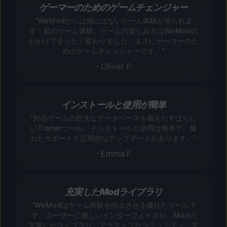
ゲーマーのためのゲームチェンジャー
“WeModからは他にはないゲーム体験が得られま
す！私のゲーム体験、ゲームの楽しみ方はWeModの
おかげでまったく変わりました。まさにゲーマーのた
めのゲームチェンジャーです。”
– Oliver P.
インストールと使用が簡単
“対応ゲームの巨大なデータベースを備えたすばらし
いTrainerツール。インストールと使用は簡単で、優
れたサポートと定期的なアップデートがあります。”
– Emma F.
充実したModライブラリ
“WeModはゲーム体験を向上させる優れたツールで
す。ユーザーに優しいインターフェイスや、Modの
充実したライブラリ、アクティブなコミュニティ、安