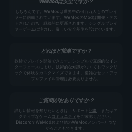
WeModは安全ですか？
もちろんです。WeModは世界中の何百万人ものプレイ
ヤーに信頼されています。WeModのModは開発・テス
トされたのち、継続的に更新されます。シングルプレイ
ヤーゲームに注力し、厳しい安全基準を設けています。
どれほど簡単ですか？
数秒でプレイを開始できます。シンプルで直感的なイン
ターフェースにより、技術的な知識がなくてもワンクリ
ックで体験をカスタマイズできます。複雑なセットアッ
プやファイル管理は必要ありません。
ご質問がおありですか？
詳しい情報を知りたいときは、サポート
記事
、またはア
クティブなゲーム
コミュニティ
をご確認ください。
Discord
でWeModおよび他のWeModメンバーとつな
がることもできます。