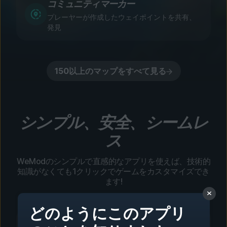
コミュニティマーカー
プレーヤーが作成したウェイポイントを共有、
発見
150以上のマップをすべて見る
シンプル、安全、シームレ
ス
WeModのシンプルで直感的なアプリを使えば、技術的
知識がなくても1クリックでゲームをカスタマイズでき
ます!
どのようにこのアプリ