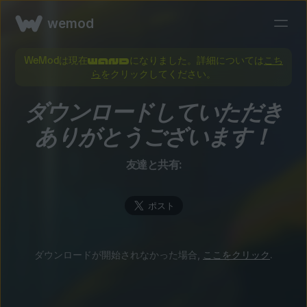
wemod
WeModは現在
になりました。詳細については
こち
ら
をクリックしてください。
ダウンロードしていただき
ありがとうございます！
友達と共有:
ダウンロードが開始されなかった場合,
ここをクリック
.