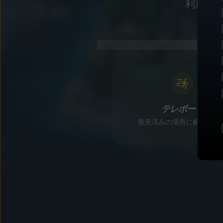
利用す
テレポート
発見済みの場所に瞬時に移