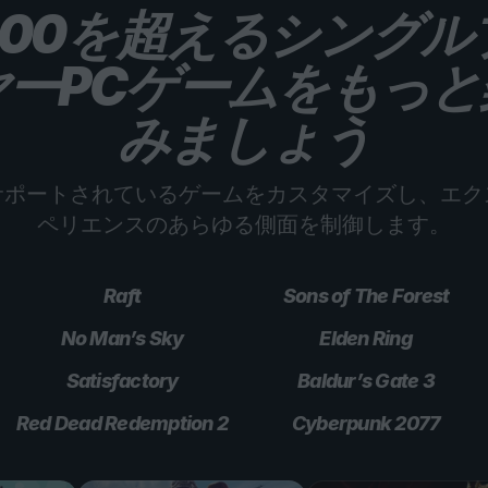
,000を超えるシングル
ヤーPCゲームをもっと
みましょう
サポートされているゲームをカスタマイズし、エク
ペリエンスのあらゆる側面を制御します。
Raft
Sons of The Forest
No Man’s Sky
Elden Ring
Satisfactory
Baldur’s Gate 3
Red Dead Redemption 2
Cyberpunk 2077