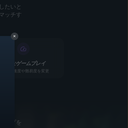
したいと
マッチす
柔軟なゲームプレイ
ゲームの速度や難易度を変更
作
ブマップを