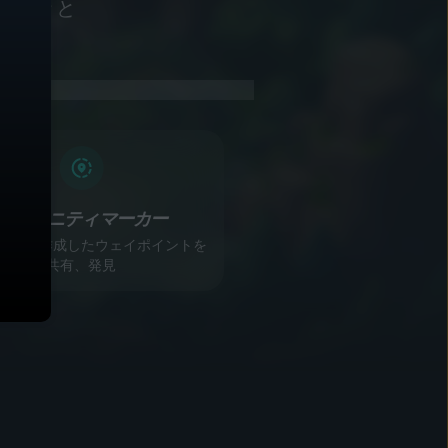
で楽々と
コミュニティマーカー
ヤーが作成したウェイポイントを
共有、発見