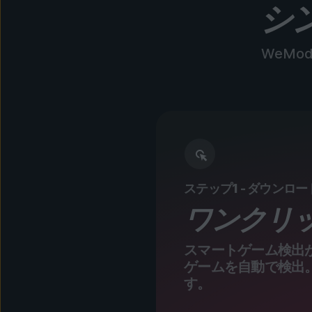
シ
WeM
ステップ1 - ダウンロ
ワンクリ
スマートゲーム検出
ゲームを自動で検出
す。