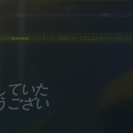
仕組み
ゲームリスト
ゲームマップ
ゲームツール
機能
コミュニテ
dは現在
になりました。詳細については
こちら
をクリックしてく
していた
うござい