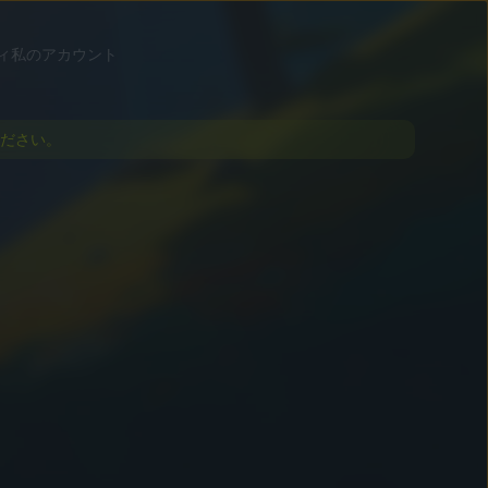
ィ
私のアカウント
ださい。