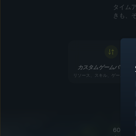
タイム
きも、
カスタムゲームパラメー
リソース、スキル、ゲームプレ
60を超