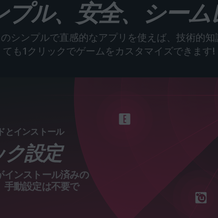
ンプル、安全、シーム
odのシンプルで直感的なアプリを使えば、技術的知
ても1クリックでゲームをカスタマイズできます!
ードとインストール
ック設定
がインストール済みの
。手動設定は不要で