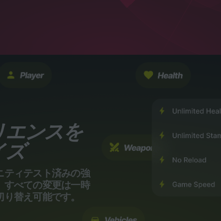
リエンスを
イズ
ニティテスト済みの強
。すべての変更は一時
切り替え可能です。