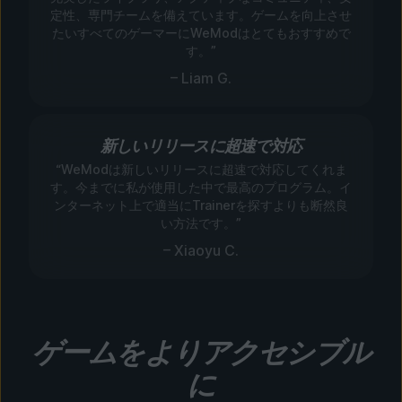
定性、専門チームを備えています。ゲームを向上させ
たいすべてのゲーマーにWeModはとてもおすすめで
す。”
– Liam G.
新しいリリースに超速で対応
“WeModは新しいリリースに超速で対応してくれま
す。今までに私が使用した中で最高のプログラム。イ
ンターネット上で適当にTrainerを探すよりも断然良
い方法です。”
– Xiaoyu C.
ゲームをよりアクセシブル
に