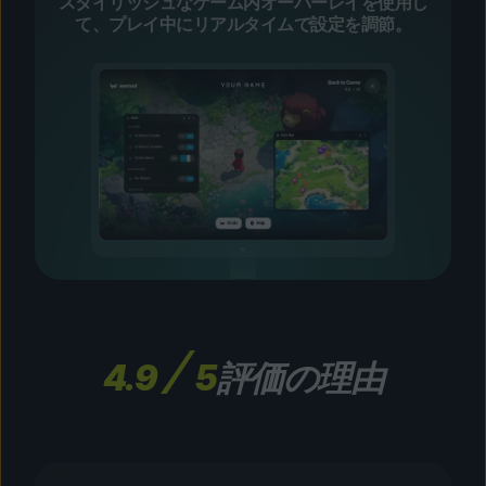
スタイリッシュなゲーム内オーバーレイを使用し
て、プレイ中にリアルタイムで設定を調節。
4.9
5
評価の理由