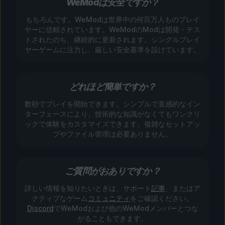
WeModは安全ですか？
もちろんです。WeModは世界中の何百万人ものプレイ
ヤーに信頼されています。WeModのModは開発・テス
トされたのち、継続的に更新されます。シングルプレイ
ヤーゲームに注力し、厳しい安全基準を設けています。
どれほど簡単ですか？
数秒でプレイを開始できます。シンプルで直感的なイン
ターフェースにより、技術的な知識がなくてもワンクリ
ックで体験をカスタマイズできます。複雑なセットアッ
プやファイル管理は必要ありません。
ご質問がおありですか？
詳しい情報を知りたいときは、サポート
記事
、またはア
クティブなゲーム
コミュニティ
をご確認ください。
Discord
でWeModおよび他のWeModメンバーとつな
がることもできます。