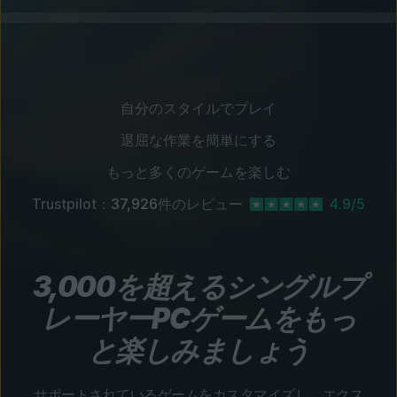
自分のスタイルでプレイ
退屈な作業を簡単にする
もっと多くのゲームを楽しむ
Trustpilot：
37,926
件のレビュー
4.9/5
3,000を超えるシングルプ
レーヤーPCゲームをもっ
と楽しみましょう
サポートされているゲームをカスタマイズし、エクス