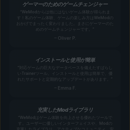
ゲーマーのためのゲームチェンジャー
“WeModからは他にはないゲーム体験が得られま
す！私のゲーム体験、ゲームの楽しみ方はWeModの
おかげでまったく変わりました。まさにゲーマーのた
めのゲームチェンジャーです。”
– Oliver P.
インストールと使用が簡単
“対応ゲームの巨大なデータベースを備えたすばらし
いTrainerツール。インストールと使用は簡単で、優
れたサポートと定期的なアップデートがあります。”
– Emma F.
充実したModライブラリ
“WeModはゲーム体験を向上させる優れたツールで
す。ユーザーに優しいインターフェイスや、Modの
充実したライブラリ、アクティブなコミュニティ、安