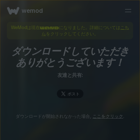
wemod
WeModは現在
になりました。詳細については
こち
ら
をクリックしてください。
ダウンロードしていただき
ありがとうございます！
友達と共有:
ダウンロードが開始されなかった場合,
ここをクリック
.