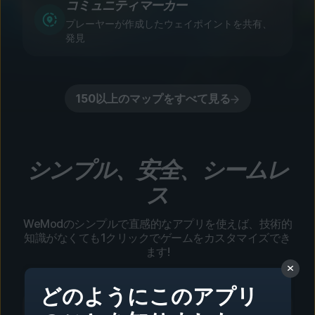
コミュニティマーカー
プレーヤーが作成したウェイポイントを共有、
発見
150以上のマップをすべて見る
シンプル、安全、シームレ
ス
WeModのシンプルで直感的なアプリを使えば、技術的
知識がなくても1クリックでゲームをカスタマイズでき
ます!
どのようにこのアプリ