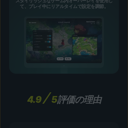
スタイリッシュなゲーム内オーバーレイを使用し
て、プレイ中にリアルタイムで設定を調節。
4.9
5
評価の理由