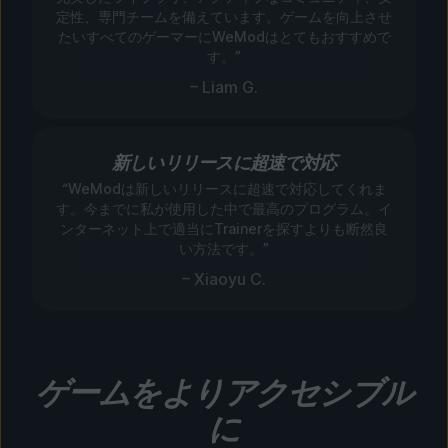
定性、専門チームを備えています。ゲームを向上させ
たいすべてのゲーマーにWeModはとてもおすすめで
す。”
– Liam G.
新しいリリースに超速で対応
“WeModは新しいリリースに超速で対応してくれま
す。今までに私が使用した中で最高のプログラム。イ
ンターネット上で適当にTrainerを探すよりも断然良
い方法です。”
– Xiaoyu C.
ゲームをよりアクセシブル
に