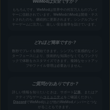
WeModは安全ですか？
もちろんです。WeModは世界中の何百万人ものプレイ
ヤーに信頼されています。WeModのModは開発・テス
トされたのち、継続的に更新されます。シングルプレイ
ヤーゲームに注力し、厳しい安全基準を設けています。
どれほど簡単ですか？
数秒でプレイを開始できます。シンプルで直感的なイン
ターフェースにより、技術的な知識がなくてもワンクリ
ックで体験をカスタマイズできます。複雑なセットアッ
プやファイル管理は必要ありません。
ご質問がおありですか？
詳しい情報を知りたいときは、サポート
記事
、またはア
クティブなゲーム
コミュニティ
をご確認ください。
Discord
でWeModおよび他のWeModメンバーとつな
がることもできます。