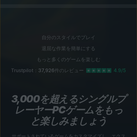
自分のスタイルでプレイ
退屈な作業を簡単にする
もっと多くのゲームを楽しむ
Trustpilot：
37,926
件のレビュー
4.9/5
3,000を超えるシングルプ
レーヤーPCゲームをもっ
と楽しみましょう
サポートされているゲームをカスタマイズし、エクス