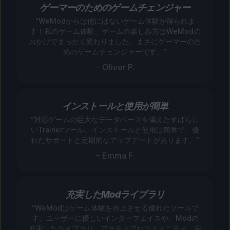
ゲーマーのためのゲームチェンジャー
“WeModからは他にはないゲーム体験が得られま
す！私のゲーム体験、ゲームの楽しみ方はWeModの
おかげでまったく変わりました。まさにゲーマーのた
めのゲームチェンジャーです。”
– Oliver P.
インストールと使用が簡単
“対応ゲームの巨大なデータベースを備えたすばらし
いTrainerツール。インストールと使用は簡単で、優
れたサポートと定期的なアップデートがあります。”
– Emma F.
充実したModライブラリ
“WeModはゲーム体験を向上させる優れたツールで
す。ユーザーに優しいインターフェイスや、Modの
充実したライブラリ、アクティブなコミュニティ、安