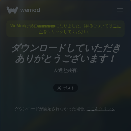
wemod
WeModは現在
になりました。詳細については
こち
ら
をクリックしてください。
ダウンロードしていただき
ありがとうございます！
友達と共有:
ダウンロードが開始されなかった場合,
ここをクリック
.