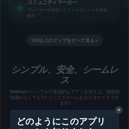
コミュニティマーカー
プレーヤーが作成したウェイポイントを共有、
発見
150以上のマップをすべて見る
シンプル、安全、シームレ
ス
WeModのシンプルで直感的なアプリを使えば、技術的
知識がなくても1クリックでゲームをカスタマイズでき
ます!
どのようにこのアプリ