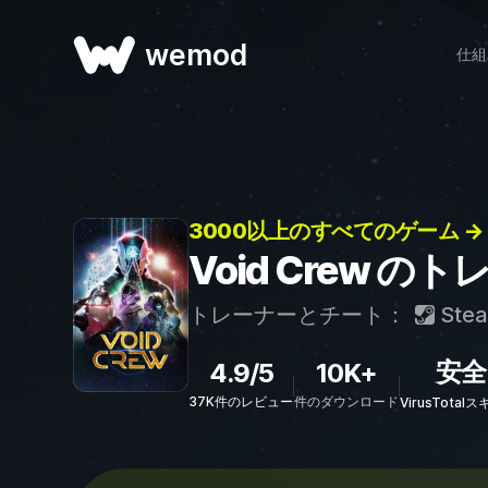
wemod
仕組
3000以上のすべてのゲーム →
Void Crew 
トレーナーとチート：
Ste
安全
4.9/5
10K+
37K件のレビュー
件のダウンロード
VirusTota