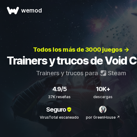
wemod
Todos los más de 3000 juegos →
Trainers y trucos de Void 
Trainers y trucos para
Steam
4.9/5
10K+
37K reseñas
descargas
Seguro
VirusTotal escaneado
por GreenHouse ↗