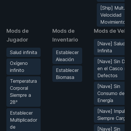
[Ship] Mult.
Velocidad
Movimiento
Mods de
Mods de
Mods de Vehí
Jugador
Inventario
[Nave] Salud
Infinita
Salud infinita
Establecer
Aleación
[Nave] Sin Dañ
Oxígeno
en el Casco ni
infinito
Establecer
Defectos
Biomasa
Temperatura
[Nave] Sin
Corporal
Consumo de
Siempre a
Energía
28º
[Nave] Impulso
Establecer
Siempre Carga
Multiplicador
de
[Nave] Sin