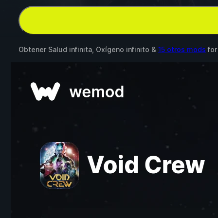
Obtener Salud infinita, Oxígeno infinito &
15 otros mods
fo