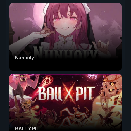
Nunholy
BALL x PIT