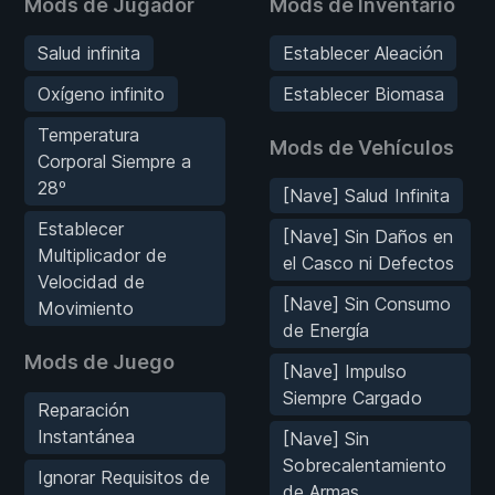
Mods de Jugador
Mods de Inventario
Salud infinita
Establecer Aleación
Oxígeno infinito
Establecer Biomasa
Temperatura
Mods de Vehículos
Corporal Siempre a
28º
[Nave] Salud Infinita
Establecer
[Nave] Sin Daños en
Multiplicador de
el Casco ni Defectos
Velocidad de
[Nave] Sin Consumo
Movimiento
de Energía
Mods de Juego
[Nave] Impulso
Siempre Cargado
Reparación
Instantánea
[Nave] Sin
Sobrecalentamiento
Ignorar Requisitos de
de Armas