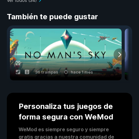
Ver todos (34)
También te puede gustar
36 trampas
hace 1 mes
Personaliza tus juegos de
forma segura con WeMod
WeMod es siempre seguro y siempre
gratis gracias a nuestra comunidad de