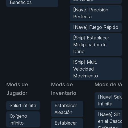
Beneficios
[Nave] Precisión
Perfecta
[Nave] Fuego Rápido
[Ship] Establecer
Multiplicador de
Daño
[Ship] Mult.
Velocidad
Movimiento
Mods de
Mods de
Mods de Veh
Jugador
Inventario
[Nave] Salud
Infinita
Salud infinita
Establecer
Aleación
[Nave] Sin D
Oxígeno
en el Casco ni
infinito
Establecer
Defectos