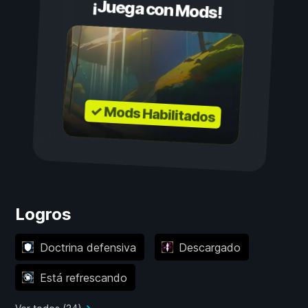
¡Juega con Mods!
✓ Mods Habilitados
Logros
Doctrina defensiva
Descargado
Está refrescando