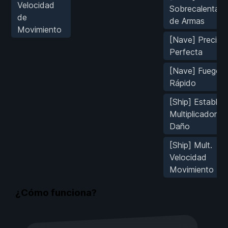
Velocidad
Sobrecalentam
de
de Armas
Movimiento
[Nave] Precisi
Perfecta
[Nave] Fuego
Rápido
[Ship] Establec
Multiplicador d
Daño
[Ship] Mult.
Velocidad
Movimiento
¿Cómo funciona?