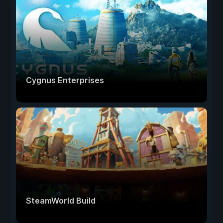
Cygnus Enterprises
SteamWorld Build