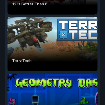
12 is Better Than 6
TerraTech