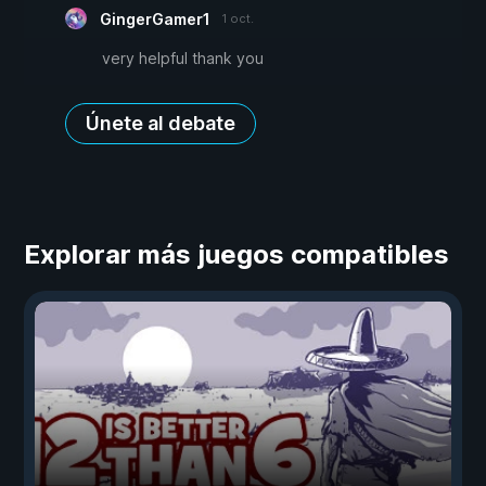
GingerGamer1
1 oct.
very helpful thank you
Únete al debate
Explorar más juegos compatibles