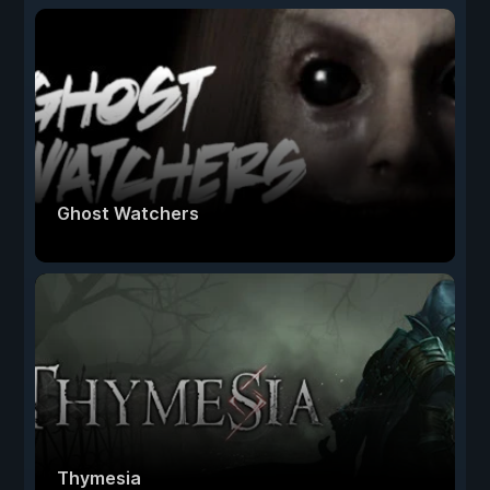
Ghost Watchers
Thymesia