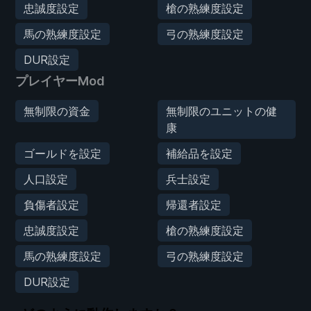
忠誠度設定
槍の熟練度設定
馬の熟練度設定
弓の熟練度設定
DUR設定
プレイヤーMod
無制限の資金
無制限のユニットの健
康
ゴールドを設定
補給品を設定
人口設定
兵士設定
負傷者設定
帰還者設定
忠誠度設定
槍の熟練度設定
馬の熟練度設定
弓の熟練度設定
DUR設定