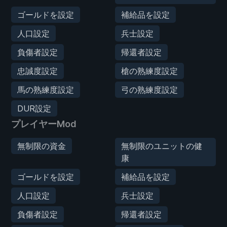
ゴールドを設定
補給品を設定
人口設定
兵士設定
負傷者設定
帰還者設定
忠誠度設定
槍の熟練度設定
馬の熟練度設定
弓の熟練度設定
DUR設定
プレイヤーMod
無制限の資金
無制限のユニットの健
康
ゴールドを設定
補給品を設定
人口設定
兵士設定
負傷者設定
帰還者設定