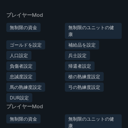
プレイヤーMod
無制限の資金
無制限のユニットの健
康
ゴールドを設定
補給品を設定
人口設定
兵士設定
負傷者設定
帰還者設定
忠誠度設定
槍の熟練度設定
馬の熟練度設定
弓の熟練度設定
DUR設定
プレイヤーMod
無制限の資金
無制限のユニットの健
康