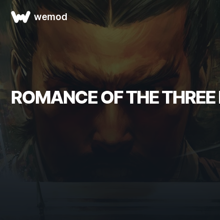
wemod
ROMANCE OF THE THR