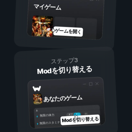
マイゲーム
ゲームを開く
ステップ3
Modを切り替える
あなたのゲーム
オン
オフ
無限の体力
Modを切り替える
無限のスタミナ