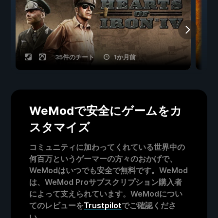
35件のチート
1か月前
WeModで安全にゲームをカ
スタマイズ
コミュニティに加わってくれている世界中の
何百万というゲーマーの方々のおかげで、
WeModはいつでも安全で無料です。WeMod
は、WeMod Proサブスクリプション購入者
によって支えられています。WeModについ
てのレビューを
Trustpilot
でご確認くださ
い。