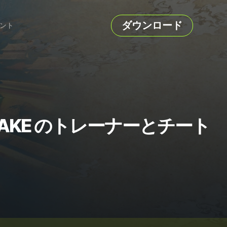
ダウンロード
ント
 REMAKE のトレーナーとチート