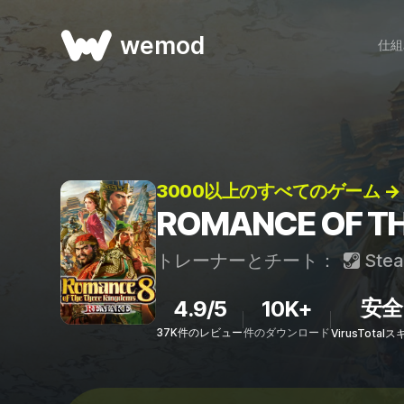
wemod
仕組
3000以上のすべてのゲーム →
ROMANCE OF 
トレーナーとチート：
Ste
安全
4.9/5
10K+
37K件のレビュー
件のダウンロード
VirusTota