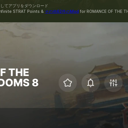
スしてアプリをダウンロード
te STRAT Points &
その他62件のMod
for
ROMANCE OF THE T