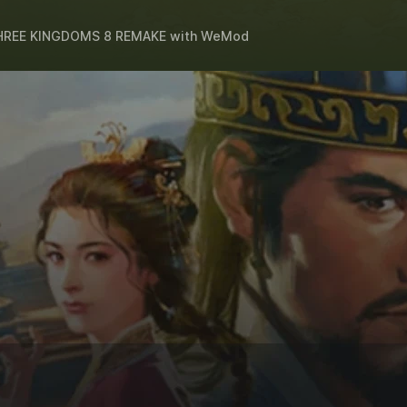
HREE KINGDOMS 8 REMAKE
with
WeMod