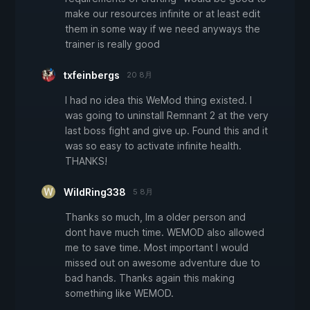
make our resources infinite or at least edit
them in some way if we need anyways the
trainer is really good
txfeinbergs
20 8月
I had no idea this WeMod thing existed. I
was going to uninstall Remnant 2 at the very
last boss fight and give up. Found this and it
was so easy to activate infinite health.
THANKS!
WildRing338
5 8月
Thanks so much, Im a older person and
dont have much time. WEMOD also allowed
me to save time. Most important I would
missed out on awesome adventure due to
bad hands. Thanks again this making
something like WEMOD.