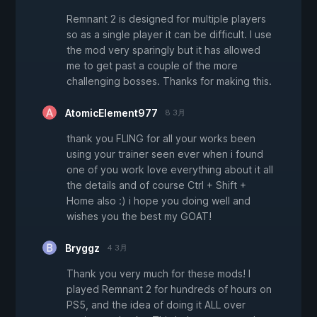
Remnant 2 is designed for multiple players
so as a single player it can be difficult. I use
the mod very sparingly but it has allowed
me to get past a couple of the more
challenging bosses. Thanks for making this.
AtomicElement977
8 3月
thank you FLING for all your works been
using your trainer seen ever when i found
one of you work love everything about it all
the details and of course Ctrl + Shift +
Home also :) i hope you doing well and
wishes you the best my GOAT!
Bryggz
4 3月
Thank you very much for these mods! I
played Remnant 2 for hundreds of hours on
PS5, and the idea of doing it ALL over