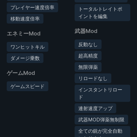
プレイヤー速度倍率
トータルトレイトポ
イントを編集
移動速度倍率
武器Mod
エネミーMod
反動なし
ワンヒットキル
超高精度
ダメージ乗数
無限弾薬
ゲームMod
リロードなし
ゲームスピード
インスタントリロー
ド
連射速度アップ
武器MOD弾薬無制限
全ての銃が完全自動