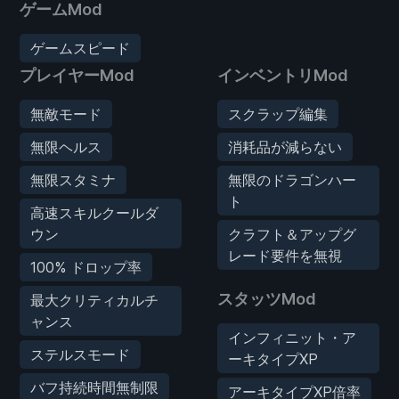
ゲームMod
ゲームスピード
プレイヤーMod
インベントリMod
無敵モード
スクラップ編集
無限ヘルス
消耗品が減らない
無限スタミナ
無限のドラゴンハー
ト
高速スキルクールダ
ウン
クラフト＆アップグ
レード要件を無視
100% ドロップ率
スタッツMod
最大クリティカルチ
ャンス
インフィニット・ア
ステルスモード
ーキタイプXP
バフ持続時間無制限
アーキタイプXP倍率