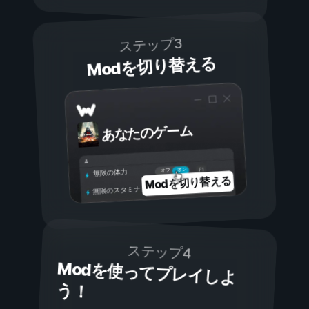
ステップ3
Modを切り替える
あなたのゲーム
オン
オフ
無限の体力
Modを切り替える
無限のスタミナ
ステップ4
Modを使ってプレイしよ
う！