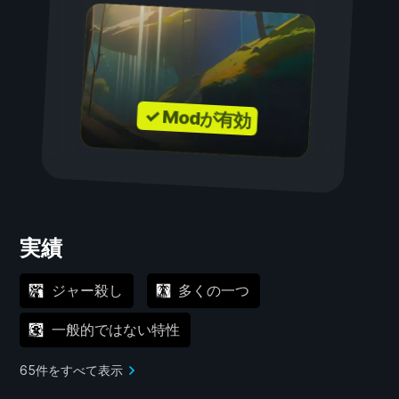
✓ Modが有効
実績
ジャー殺し
多くの一つ
一般的ではない特性
65件をすべて表示