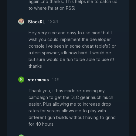
again...no thanks. This helps me to catch up
to where I'm at on PS5!
StockRL
10 2月
Hey very nice and easy to use mod! but I
wish you could implement the developer
console i've seen in some cheat table's? or
a item spawner, idk how hard it would be
but sure would be fun to be able to use it!
thanks
stormicus
1 2月
Thank you, it has made re-running my
campaign to get the DLC gear much much
easier. Plus allowing me to increase drop
rates for scraps allows me to play with
different gun builds without having to grind
for 40 hours.