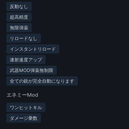
反動なし
超高精度
無限弾薬
リロードなし
インスタントリロード
連射速度アップ
武器MOD弾薬無制限
全ての銃が完全自動になります
エネミーMod
ワンヒットキル
ダメージ乗数