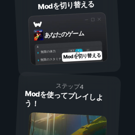
Modを切り替える
あなたのゲーム
オン
オフ
無限の体力
Modを切り替える
無限のスタミナ
ステップ4
Modを使ってプレイしよ
う！