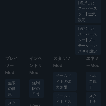
[選択した
スーパース
ター] 士気
設定
[選択した
スーパース
ター] プロ
モーション
スキル設定
プレイ
インベ
スタッツ
エネミ
ヤー
ントリ
Mod
ーMod
Mod
Mod
チームメ
ヘル
イトの体
ス低
無限
無制
力無限
下
の健
限の
康
予算
チームメ
スタ
イトのス
ミナ
スタ
ゲーム