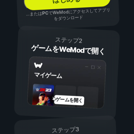
でWeModにアクセスしてアプリ
PC
...または
をダウンロード
ステップ2
ゲームをWeModで開く
マイゲーム
ゲームを開く
ステップ3