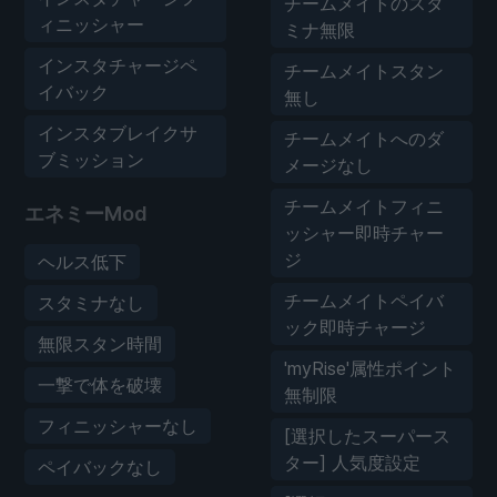
チームメイトのスタ
ィニッシャー
ミナ無限
インスタチャージペ
チームメイトスタン
イバック
無し
インスタブレイクサ
チームメイトへのダ
ブミッション
メージなし
チームメイトフィニ
エネミーMod
ッシャー即時チャー
ジ
ヘルス低下
チームメイトペイバ
スタミナなし
ック即時チャージ
無限スタン時間
'myRise'属性ポイント
一撃で体を破壊
無制限
フィニッシャーなし
[選択したスーパース
ター] 人気度設定
ペイバックなし