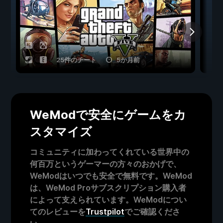
25件のチート
5か月前
WeModで安全にゲームをカ
スタマイズ
コミュニティに加わってくれている世界中の
何百万というゲーマーの方々のおかげで、
WeModはいつでも安全で無料です。WeMod
は、WeMod Proサブスクリプション購入者
によって支えられています。WeModについ
てのレビューを
Trustpilot
でご確認くださ