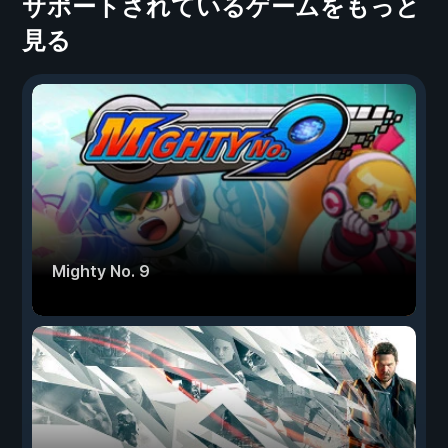
サポートされているゲームをもっと
見る
Mighty No. 9