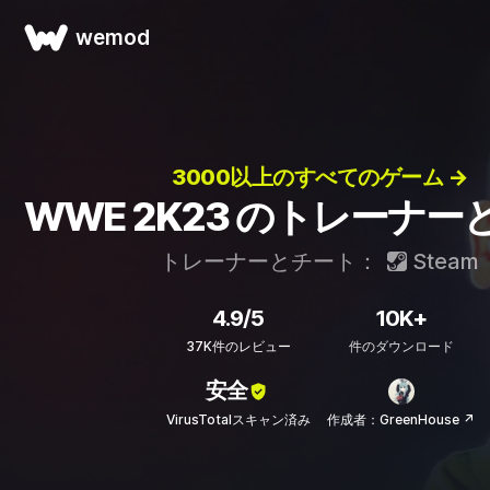
wemod
3000以上のすべてのゲーム →
WWE 2K23 のトレーナ
トレーナーとチート：
Steam
4.9/5
10K+
37K件のレビュー
件のダウンロード
安全
VirusTotalスキャン済み
作成者：GreenHouse ↗