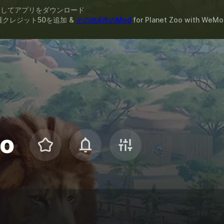
スしてアプリをダウンロード
護クレジット50を追加 &
その他4件のMod
for
Planet Zoo
with
WeMo